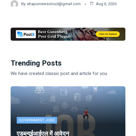
By
ehapurnewscloud@gmail.com
Aug 6, 2026
Trending Posts
We have created classic post and article for you
GOVERNMENT JOBS
एडब्ल्यूईआईएल में आवेदन