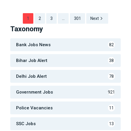
1
2
3
…
301
Next
Taxonomy
Bank Jobs News
82
Bihar Job Alert
38
Delhi Job Alert
78
Government Jobs
921
Police Vacancies
11
SSC Jobs
13