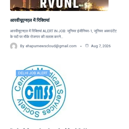
आरवीयूएनएल में रिक्तियां
आरवीयूएनएल में रिक्तियां ALERT IN JOB: जूनियर इंजीनियर-1, जूनियर अकाउंटेंट
के पदों पर मौके रोजगार की तलाश करने…
By
ehapurnewscloud@gmail.com
Aug 7, 2026
DELHI JOB ALERT