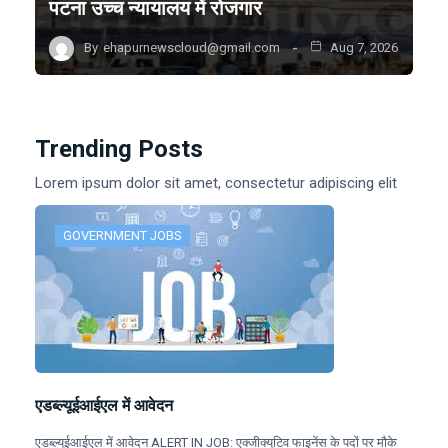
पटना उच्च न्यायालय में रोजगार
By
ehapurnewscloud@gmail.com
Aug 7, 2026
Trending Posts
Lorem ipsum dolor sit amet, consectetur adipiscing elit
GOVERNMENT JOBS
एडब्ल्यूईआईएल में आवेदन
एडब्ल्यूईआईएल में आवेदन ALERT IN JOB: एक्जीक्यूटिव फाइनेंस के पदों पर मौके