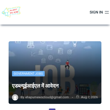
Skip
to
SIGN IN
content
GOVERNMENT JOBS
एडब्ल्यूईआईएल में आवेदन
By
ehapurnewscloud@gmail.com
Aug 7, 2026