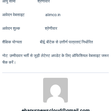
आयु सीमा श्रेणीवार
आवेदन वेबसाइट alimco.in
आवेदन शुल्क श्रेणीवार
शैक्षिक योग्यता बीई, बीटेक से उत्तीर्ण पात्रताएं निर्धारित
नोट: उम्मीदवार भर्ती से जुड़ी लेटेस्ट अपडेट के लिए ऑफिशियल वेबसाइट जरूर
चैक करें।
ehapurnewscloud@gmail.com