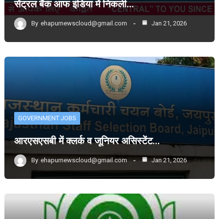
सेंट्रल बैंक आफ इंडिया में निकली…
By
ehapurnewscloud@gmail.com
Jan 21, 2026
GOVERNMENT JOBS
आरएसएसबी में क्लर्क व जूनियर असिस्टेंट…
By
ehapurnewscloud@gmail.com
Jan 21, 2026