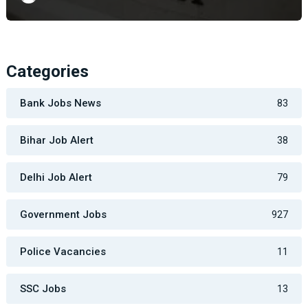
Categories
Bank Jobs News
83
Bihar Job Alert
38
Delhi Job Alert
79
Government Jobs
927
Police Vacancies
11
SSC Jobs
13