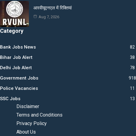
आरवीयूएनएल में रिक्तियां
Aug 7, 2026
Category
Bank Jobs News
82
Bihar Job Alert
38
Delhi Job Alert
78
Government Jobs
918
Police Vacancies
11
SSC Jobs
13
Disclaimer
Terms and Conditions
Privacy Policy
About Us