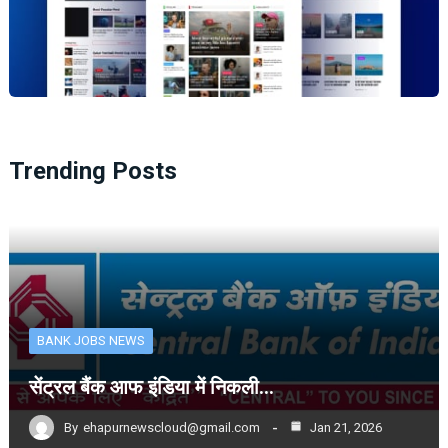
Trending Posts
BANK JOBS NEWS
सेंट्रल बैंक आफ इंडिया में निकली…
By
ehapurnewscloud@gmail.com
Jan 21, 2026