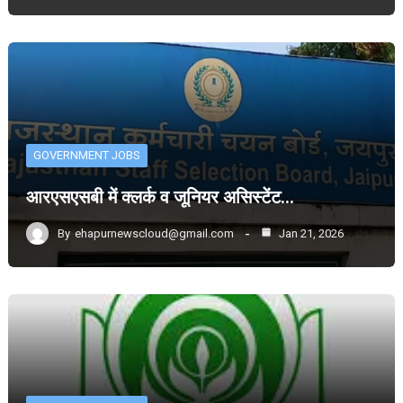
GOVERNMENT JOBS
आरएसएसबी में क्लर्क व जूनियर असिस्टेंट…
By
ehapurnewscloud@gmail.com
Jan 21, 2026