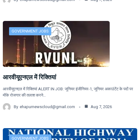
GOVERNMENT JOBS
आरवीयूएनएल में रिक्तियां
आरवीयूएनएल में रिक्तियां ALERT IN JOB: जूनियर इंजीनियर-1, जूनियर अकाउंटेंट के पदों पर
मौके रोजगार की तलाश करने…
By
ehapurnewscloud@gmail.com
Aug 7, 2026
GOVERNMENT JOBS