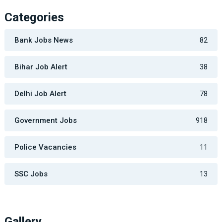
Categories
Bank Jobs News
82
Bihar Job Alert
38
Delhi Job Alert
78
Government Jobs
918
Police Vacancies
11
SSC Jobs
13
Gallery