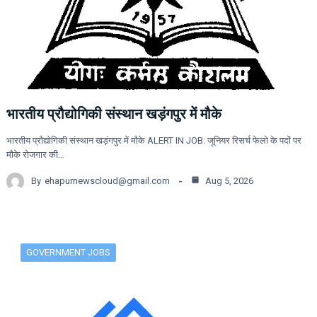
भारतीय प्रौद्योगिकी संस्थान खड़ंगपुर में मौके
भारतीय प्रौद्योगिकी संस्थान खड़ंगपुर में मौके ALERT IN JOB: जूनियर रिसर्च फेलो के पदों पर
मौके रोजगार की…
By
ehapurnewscloud@gmail.com
Aug 5, 2026
GOVERNMENT JOBS