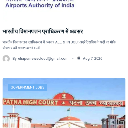
भारतीय विमानपत्तन प्राधिकरण में अवसर
भारतीय विमानपत्तन प्राधिकरण में अवसर ALERT IN JOB: अप्रेटिसशिप के पदों पर मौके
रोजगार की तलाश करने वालों…
By
ehapurnewscloud@gmail.com
Aug 7, 2026
GOVERNMENT JOBS