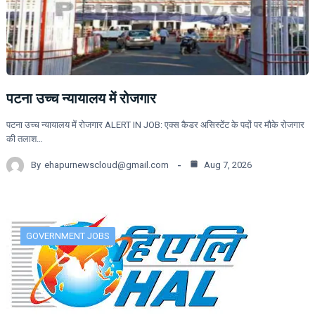
पटना उच्च न्यायालय में रोजगार
पटना उच्च न्यायालय में रोजगार ALERT IN JOB: एक्स कैडर असिस्टेंट के पदों पर मौके रोजगार
की तलाश…
By
ehapurnewscloud@gmail.com
Aug 7, 2026
GOVERNMENT JOBS