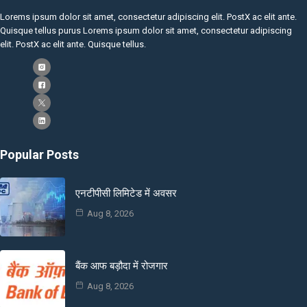
Lorems ipsum dolor sit amet, consectetur adipiscing elit. PostX ac elit ante.
Quisque tellus purus Lorems ipsum dolor sit amet, consectetur adipiscing
elit. PostX ac elit ante. Quisque tellus.
Popular Posts
एनटीपीसी लिमिटेड में अवसर
Aug 8, 2026
बैंक आफ बड़ौदा में रोजगार
Aug 8, 2026