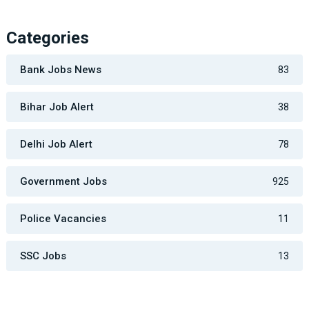
Categories
Bank Jobs News
83
Bihar Job Alert
38
Delhi Job Alert
78
Government Jobs
925
Police Vacancies
11
SSC Jobs
13