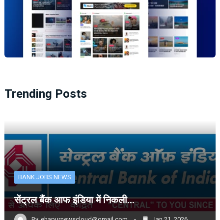
Trending Posts
BANK JOBS NEWS
सेंट्रल बैंक आफ इंडिया में निकली…
By
ehapurnewscloud@gmail.com
Jan 21, 2026