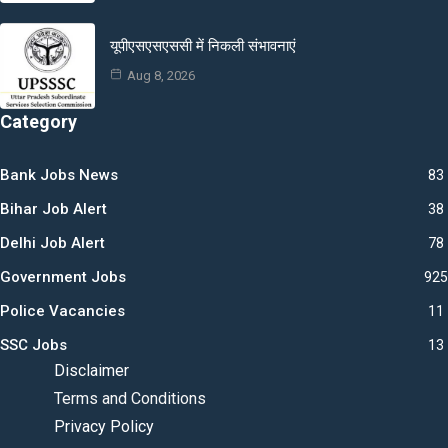
यूपीएसएसएससी में निकली संभावनाएं
Aug 8, 2026
Category
Bank Jobs News
83
Bihar Job Alert
38
Delhi Job Alert
78
Government Jobs
925
Police Vacancies
11
SSC Jobs
13
Disclaimer
Terms and Conditions
Privacy Policy