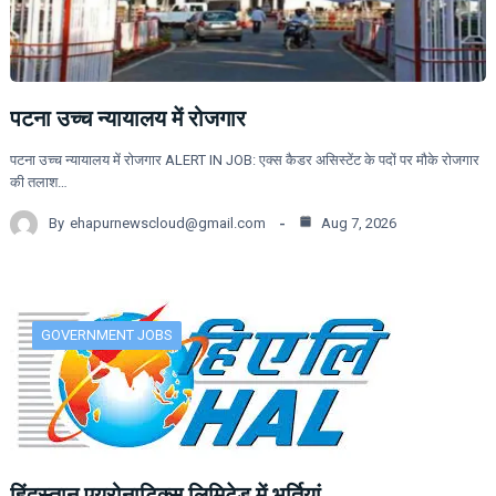
पटना उच्च न्यायालय में रोजगार
पटना उच्च न्यायालय में रोजगार ALERT IN JOB: एक्स कैडर असिस्टेंट के पदों पर मौके रोजगार
की तलाश…
By
ehapurnewscloud@gmail.com
Aug 7, 2026
GOVERNMENT JOBS
हिंदुस्तान एयरोनाटिक्स लिमिटेड में भर्तियां