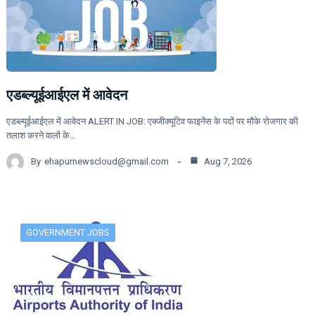
एडब्ल्यूईआईएल में आवेदन
एडब्ल्यूईआईएल में आवेदन ALERT IN JOB: एक्जीक्यूटिव फाइनेंस के पदों पर मौके रोजगार की
तलाश करने वालों के…
By
ehapurnewscloud@gmail.com
Aug 7, 2026
GOVERNMENT JOBS