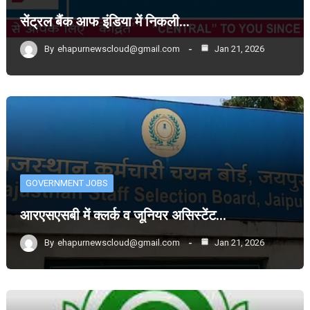
सेंट्रल बैंक आफ इंडिया में निकली…
By
ehapurnewscloud@gmail.com
Jan 21, 2026
GOVERNMENT JOBS
आरएसएसबी में क्लर्क व जूनियर असिस्टेंट…
By
ehapurnewscloud@gmail.com
Jan 21, 2026