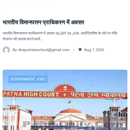
भारतीय विमानपत्तन प्राधिकरण में अवसर
भारतीय विमानपत्तन प्राधिकरण में अवसर ALERT IN JOB: अप्रेटिसशिप के पदों पर मौके
रोजगार की तलाश करने वालों…
By
ehapurnewscloud@gmail.com
Aug 7, 2026
GOVERNMENT JOBS