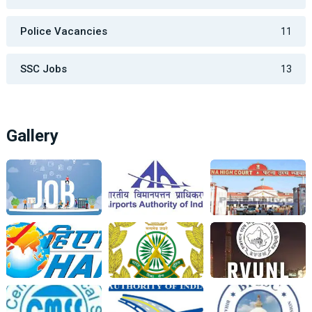
Police Vacancies
11
SSC Jobs
13
Gallery