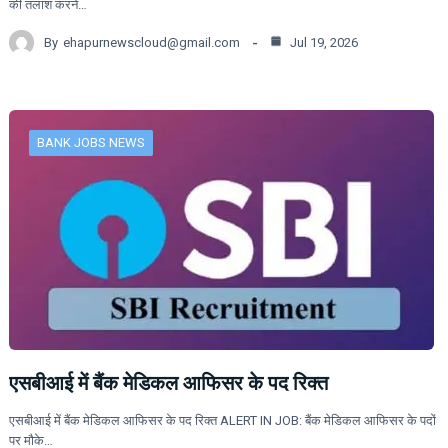
की तलाश करने…
By
ehapurnewscloud@gmail.com
Jul 19, 2026
BANK JOBS NEWS
एसबीआई में बैंक मेडिकल आफिसर के पद रिक्त
एसबीआई में बैंक मेडिकल आफिसर के पद रिक्त ALERT IN JOB: बैंक मेडिकल आफिसर के पदों
पर मौके…