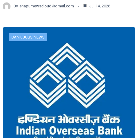
By
ehapurnewscloud@gmail.com
Jul 14, 2026
BANK JOBS NEWS