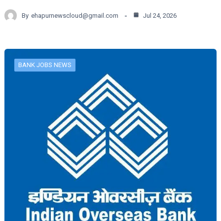
By
ehapurnewscloud@gmail.com
Jul 24, 2026
BANK JOBS NEWS