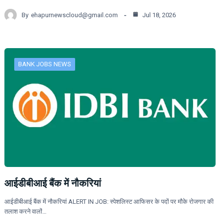
By
ehapurnewscloud@gmail.com
Jul 18, 2026
BANK JOBS NEWS
आईडीबीआई बैंक में नौकरियां
आईडीबीआई बैंक में नौकरियां ALERT IN JOB: स्पेशलिस्ट आफिसर के पदों पर मौके रोजगार की
तलाश करने वालों…