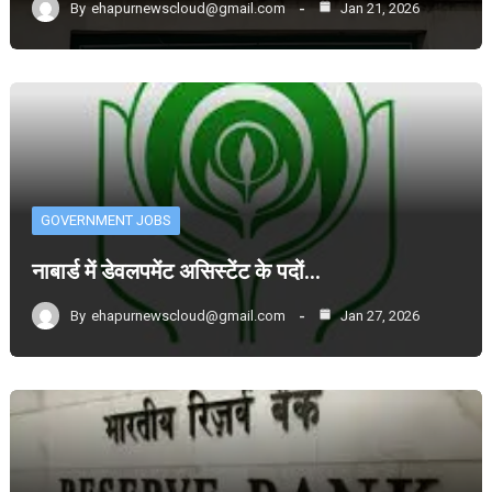
By
ehapurnewscloud@gmail.com
Jan 21, 2026
GOVERNMENT JOBS
नाबार्ड में डेवलपमेंट असिस्टेंट के पदों…
By
ehapurnewscloud@gmail.com
Jan 27, 2026