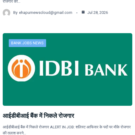
रोजगार की…
By
ehapurnewscloud@gmail.com
Jul 28, 2026
BANK JOBS NEWS
आईडीबीआई बैंक में निकले रोजगार
आईडीबीआई बैंक में निकले रोजगार ALERT IN JOB: शलिस्ट आफिसर के पदों पर मौके रोजगार
की तलाश करने…