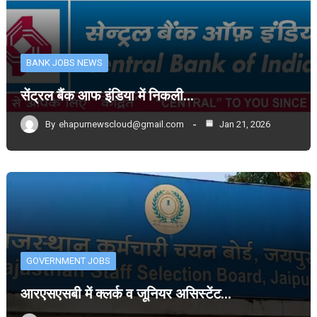
BANK JOBS NEWS
सेंट्रल बैंक आफ इंडिया में निकली…
By
ehapurnewscloud@gmail.com
Jan 21, 2026
GOVERNMENT JOBS
आरएसएसबी में क्लर्क व जूनियर असिस्टेंट…