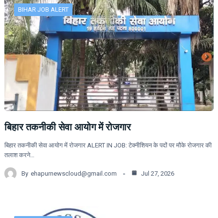
BIHAR JOB ALERT
बिहार तकनीकी सेवा आयोग में रोजगार
बिहार तकनीकी सेवा आयोग में रोजगार ALERT IN JOB: टेक्नीशियन के पदों पर मौके रोजगार की
तलाश करने…
By
ehapurnewscloud@gmail.com
Jul 27, 2026