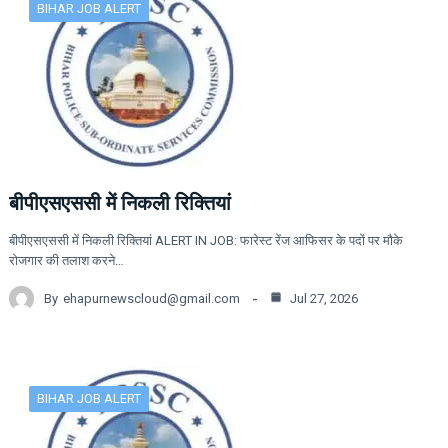
BIHAR JOB ALERT
बीपीएसएससी में निकली रिक्तियां
बीपीएसएससी में निकली रिक्तियां ALERT IN JOB: फारेस्ट रेंज आफिसर के पदों पर मौके
रोजगार की तलाश करने…
By
ehapurnewscloud@gmail.com
Jul 27, 2026
BIHAR JOB ALERT