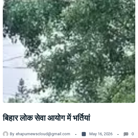
बिहार लोक सेवा आयोग में भर्तियां
By
ehapurnewscloud@gmail.com
May 16, 2026
0