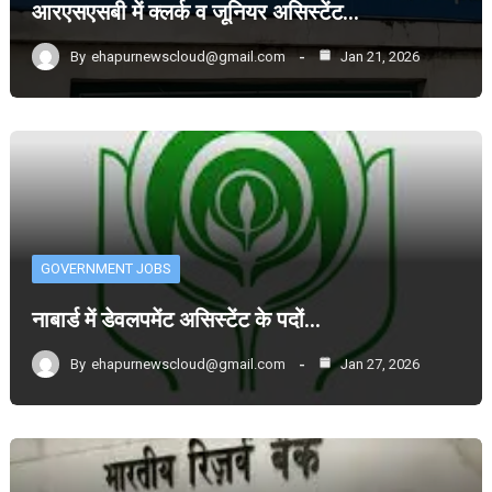
आरएसएसबी में क्लर्क व जूनियर असिस्टेंट…
By
ehapurnewscloud@gmail.com
Jan 21, 2026
GOVERNMENT JOBS
नाबार्ड में डेवलपमेंट असिस्टेंट के पदों…
By
ehapurnewscloud@gmail.com
Jan 27, 2026