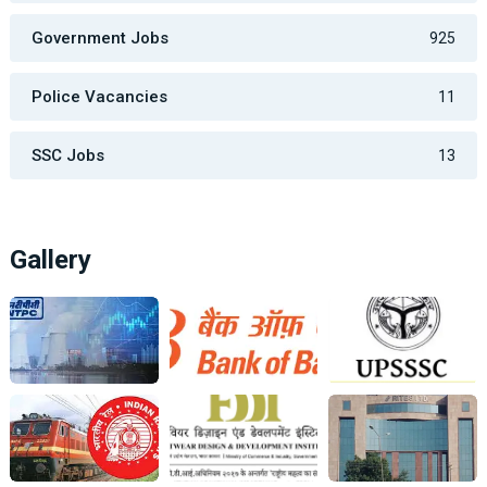
Government Jobs
925
Police Vacancies
11
SSC Jobs
13
Gallery