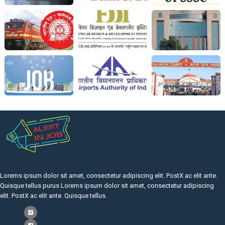
Lorems ipsum dolor sit amet, consectetur adipiscing elit. PostX ac elit ante.
Quisque tellus purus Lorems ipsum dolor sit amet, consectetur adipiscing
elit. PostX ac elit ante. Quisque tellus.