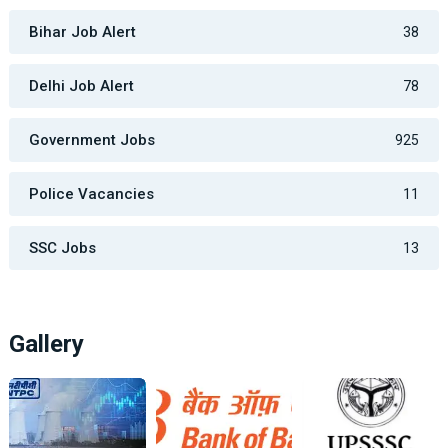
Bihar Job Alert
38
Delhi Job Alert
78
Government Jobs
925
Police Vacancies
11
SSC Jobs
13
Gallery