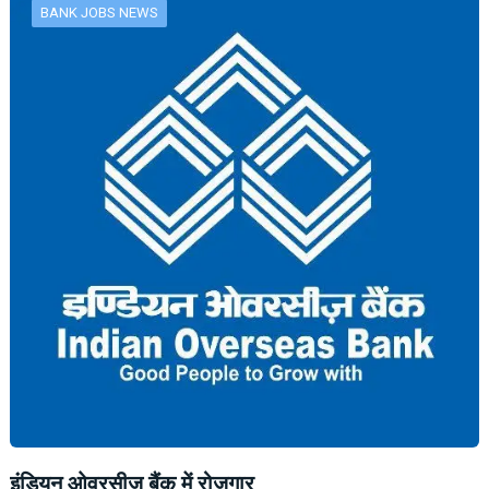
BANK JOBS NEWS
इंडियन ओवरसीज बैंक में रोजगार