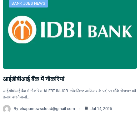
BANK JOBS NEWS
आईडीबीआई बैंक में नौकरियां
आईडीबीआई बैंक में नौकरियां ALERT IN JOB: स्पेशलिस्ट आफिसर के पदों पर मौके रोजगार की
तलाश करने वालों…
By
ehapurnewscloud@gmail.com
Jul 14, 2026