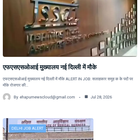
एफएसएसओआई मुख्यालय नई दिल्ली में मौके
एफएसएसओआई मुख्यालय नई दिल्ली में मौके ALERT IN JOB: सलाहकार समूह क के पदों पर
मौके रोजगार की…
By
ehapurnewscloud@gmail.com
Jul 28, 2026
DELHI JOB ALERT