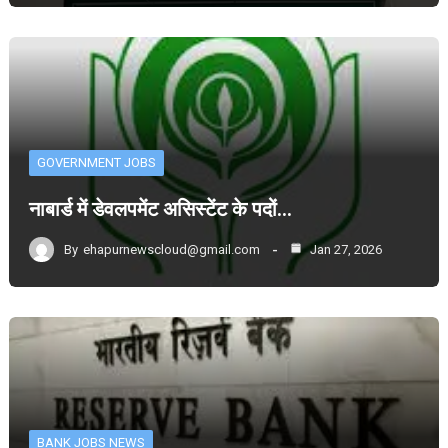
GOVERNMENT JOBS
नाबार्ड में डेवलपमेंट असिस्टेंट के पदों…
By
ehapurnewscloud@gmail.com
Jan 27, 2026
BANK JOBS NEWS