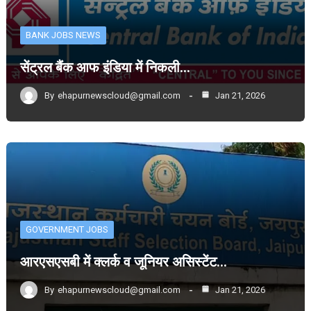
BANK JOBS NEWS
सेंट्रल बैंक आफ इंडिया में निकली…
By
ehapurnewscloud@gmail.com
Jan 21, 2026
GOVERNMENT JOBS
आरएसएसबी में क्लर्क व जूनियर असिस्टेंट…
By
ehapurnewscloud@gmail.com
Jan 21, 2026