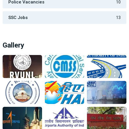
Police Vacancies
10
SSC Jobs
13
Gallery