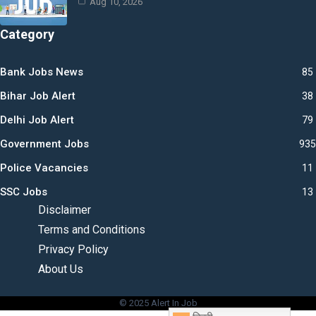
Aug 10, 2026
Category
Bank Jobs News
85
Bihar Job Alert
38
Delhi Job Alert
79
Government Jobs
935
Police Vacancies
11
SSC Jobs
13
Disclaimer
Terms and Conditions
Privacy Policy
About Us
© 2025 Alert In Job