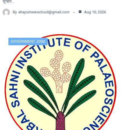
सुनहरा…
By
ehapurnewscloud@gmail.com
Aug 10, 2026
GOVERNMENT JOBS