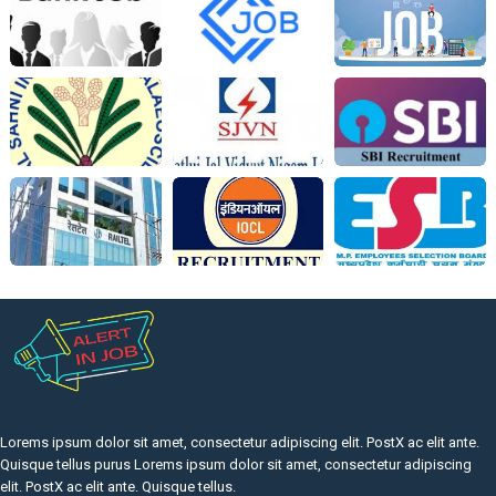
Lorems ipsum dolor sit amet, consectetur adipiscing elit. PostX ac elit ante.
Quisque tellus purus Lorems ipsum dolor sit amet, consectetur adipiscing
elit. PostX ac elit ante. Quisque tellus.