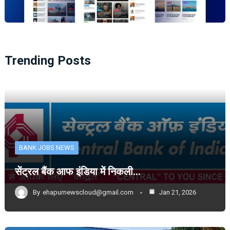
Trending Posts
BANK JOBS NEWS
सेंट्रल बैंक आफ इंडिया में निकली…
By
ehapurnewscloud@gmail.com
Jan 21, 2026