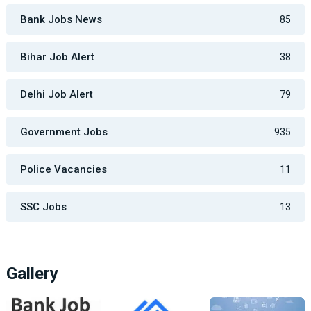
Bank Jobs News
85
Bihar Job Alert
38
Delhi Job Alert
79
Government Jobs
935
Police Vacancies
11
SSC Jobs
13
Gallery