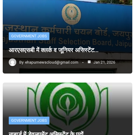
GOVERNMENT JOBS
आरएसएसबी में क्लर्क व जूनियर असिस्टेंट…
By
ehapurnewscloud@gmail.com
Jan 21, 2026
GOVERNMENT JOBS
नाबार्ड में डेवलपमेंट असिस्टेंट के पदों…