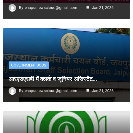
By
ehapurnewscloud@gmail.com
Jan 21, 2026
GOVERNMENT JOBS
आरएसएसबी में क्लर्क व जूनियर असिस्टेंट…
By
ehapurnewscloud@gmail.com
Jan 21, 2026