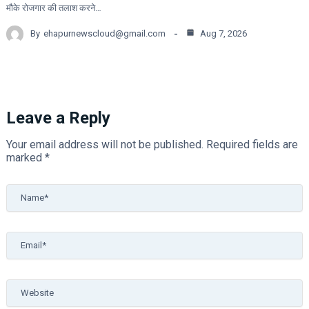
मौके रोजगार की तलाश करने…
By
ehapurnewscloud@gmail.com
Aug 7, 2026
Leave a Reply
Your email address will not be published.
Required fields are
marked
*
Name*
Email*
Website