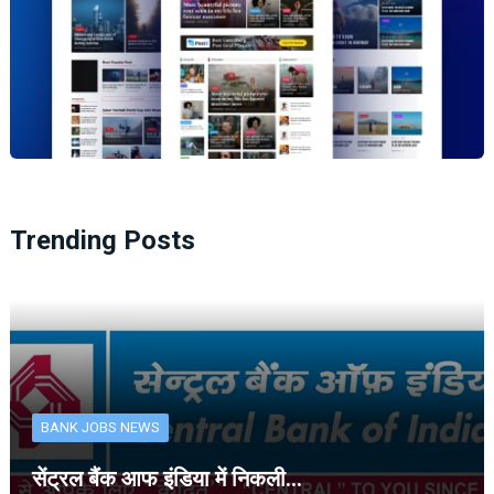
Trending Posts
BANK JOBS NEWS
सेंट्रल बैंक आफ इंडिया में निकली…