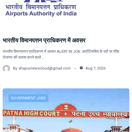
भारतीय विमानपत्तन प्राधिकरण में अवसर
भारतीय विमानपत्तन प्राधिकरण में अवसर ALERT IN JOB: अप्रेटिसशिप के पदों पर मौके
रोजगार की तलाश करने वालों…
By
ehapurnewscloud@gmail.com
Aug 7, 2026
GOVERNMENT JOBS