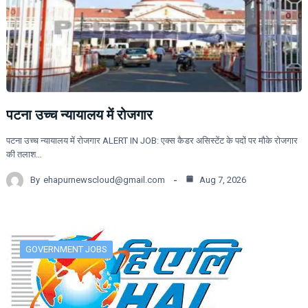
पटना उच्च न्यायालय में रोजगार
पटना उच्च न्यायालय में रोजगार ALERT IN JOB: एक्स कैडर असिस्टेंट के पदों पर मौके रोजगार
की तलाश…
By
ehapurnewscloud@gmail.com
Aug 7, 2026
GOVERNMENT JOBS