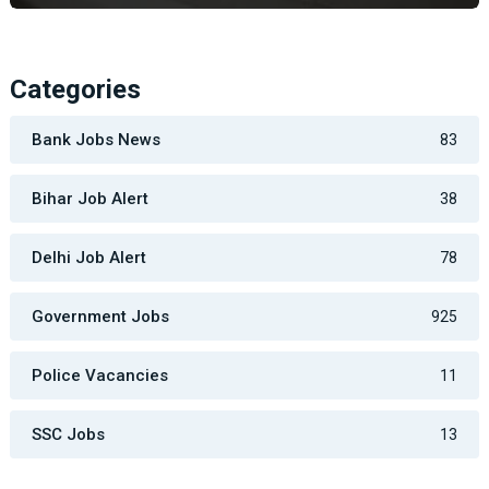
Categories
Bank Jobs News
83
Bihar Job Alert
38
Delhi Job Alert
78
Government Jobs
925
Police Vacancies
11
SSC Jobs
13