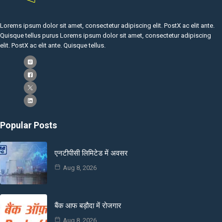
Lorems ipsum dolor sit amet, consectetur adipiscing elit. PostX ac elit ante.
Quisque tellus purus Lorems ipsum dolor sit amet, consectetur adipiscing
elit. PostX ac elit ante. Quisque tellus.
Popular Posts
एनटीपीसी लिमिटेड में अवसर
Aug 8, 2026
बैंक आफ बड़ौदा में रोजगार
Aug 8, 2026