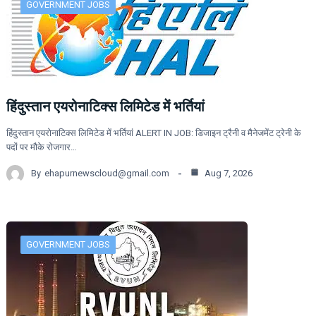
GOVERNMENT JOBS
हिंदुस्तान एयरोनाटिक्स लिमिटेड में भर्तियां
हिंदुस्तान एयरोनाटिक्स लिमिटेड में भर्तियां ALERT IN JOB: डिजाइन ट्रैनी व मैनेजमेंट ट्रेनी के
पदों पर मौके रोजगार…
By
ehapurnewscloud@gmail.com
Aug 7, 2026
GOVERNMENT JOBS