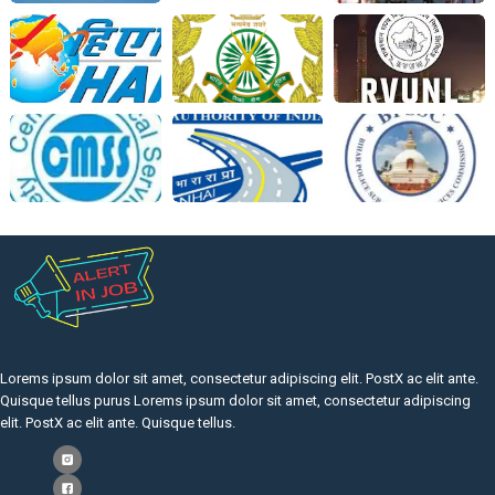
Lorems ipsum dolor sit amet, consectetur adipiscing elit. PostX ac elit ante.
Quisque tellus purus Lorems ipsum dolor sit amet, consectetur adipiscing
elit. PostX ac elit ante. Quisque tellus.