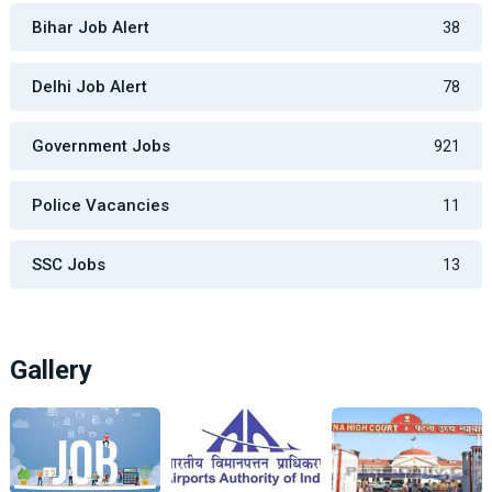
Bihar Job Alert
38
Delhi Job Alert
78
Government Jobs
921
Police Vacancies
11
SSC Jobs
13
Gallery