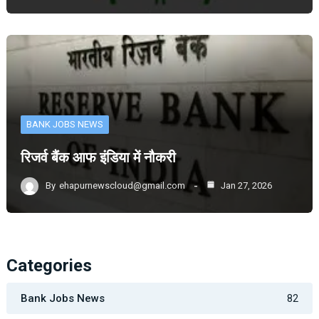
BANK JOBS NEWS
रिजर्व बैंक आफ इंडिया में नौकरी
By
ehapurnewscloud@gmail.com
Jan 27, 2026
Categories
Bank Jobs News
82