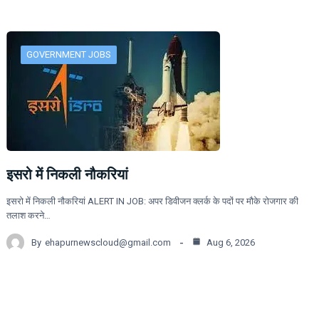
GOVERNMENT JOBS
इसरो में निकली नौकरियां
इसरो में निकली नौकरियां ALERT IN JOB: अपर डिवीजन क्लर्क के पदों पर मौके रोजगार की
तलाश करने…
By
ehapurnewscloud@gmail.com
Aug 6, 2026