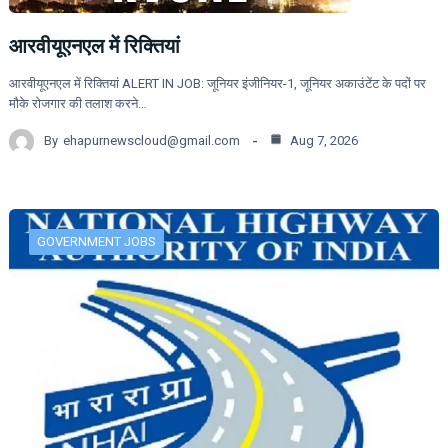
आरवीयूएनएल में रिक्तियां
आरवीयूएनएल में रिक्तियां ALERT IN JOB: जूनियर इंजीनियर-1, जूनियर अकाउंटेंट के पदों पर
मौके रोजगार की तलाश करने…
By
ehapurnewscloud@gmail.com
Aug 7, 2026
GOVERNMENT JOBS