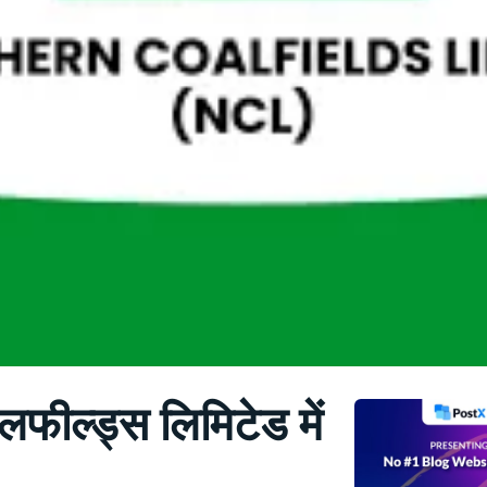
कोलफील्ड्स लिमिटेड में