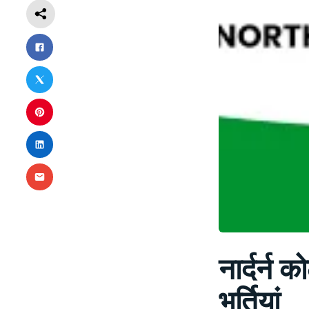
नार्दर्न 
भर्तियां