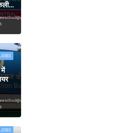
निकली…
newscloud@gmail.com
6
 JOBS
ें
नियर
newscloud@gmail.com
6
 JOBS