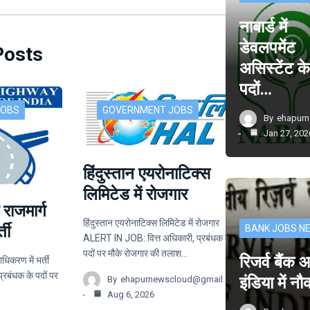
नाबार्ड में
डेवलपमेंट
Posts
असिस्टेंट क
पदों…
JOBS
GOVERNMENT JOBS
By
ehapur
Jan 27, 202
हिंदुस्तान एयरोनाटिक्स
लिमिटेड में रोजगार
 राजमार्ग
हिंदुस्तान एयरोनाटिक्स लिमिटेड में रोजगार
ती
BANK JOBS N
ALERT IN JOB: वित्त अधिकारी, प्रबंधक के
पदों पर मौके रोजगार की तलाश…
रिजर्व बैंक
ाधिकरण में भर्ती
बंधक के पदों पर
इंडिया में न
By
ehapurnewscloud@gmail.com
Aug 6, 2026