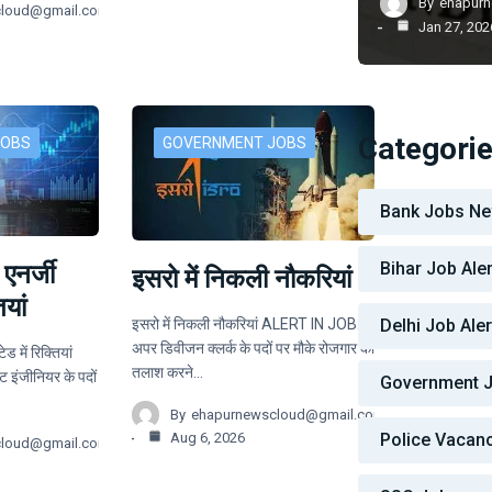
By
ehapur
cloud@gmail.com
Jan 27, 202
Categori
JOBS
GOVERNMENT JOBS
Bank Jobs N
Bihar Job Aler
एनर्जी
इसरो में निकली नौकरियां
ियां
Delhi Job Aler
इसरो में निकली नौकरियां ALERT IN JOB:
अपर डिवीजन क्लर्क के पदों पर मौके रोजगार की
ड में रिक्तियां
तलाश करने…
 इंजीनियर के पदों
Government 
By
ehapurnewscloud@gmail.com
Police Vacan
Aug 6, 2026
cloud@gmail.com