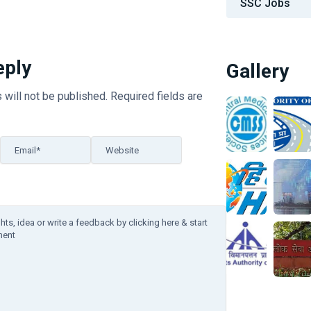
SSC Jobs
eply
Gallery
 will not be published.
Required fields are
Email*
Website