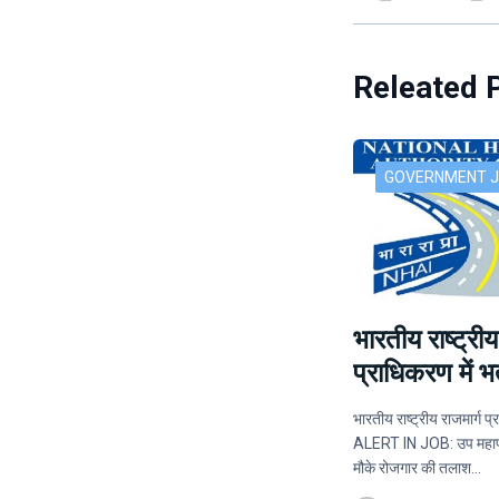
Releated 
GOVERNMENT 
भारतीय राष्ट्रीय
प्राधिकरण में भर्
भारतीय राष्ट्रीय राजमार्ग प्र
ALERT IN JOB: उप महाप्र
मौके रोजगार की तलाश…