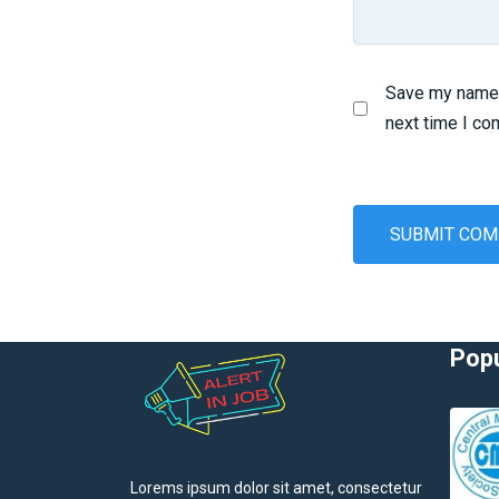
Save my name, 
next time I c
Popu
Lorems ipsum dolor sit amet, consectetur