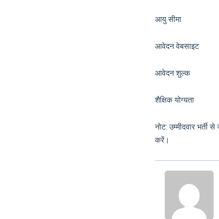
आयु सीमा श्र
आवेदन वेबसाइट
आवेदन शुल
शैक्षिक योग्यता मैट्र
नोट: उम्मीदवार भर्ती 
करें।