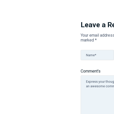
Leave a R
Your email address
marked
*
Name*
Comment's