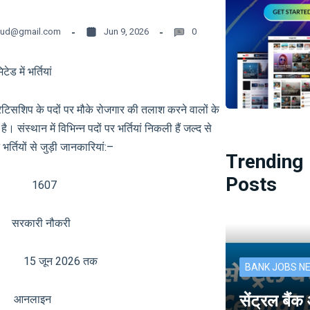
oud@gmail.com
Jun 9, 2026
0
ेड में भर्तियां
िसशिप के पदों पर मौके रोजगार की तलाश करने वालों के
संस्थान में विभिन्न पदों पर भर्तियां निकली हैं जल्द से
र्तियों से जुड़ी जानकारियां:–
Trending
Posts
्या 1607
री नौकरी
15 जून 2026 तक
BANK JOBS N
सेंट्रल बैं
नलाइन