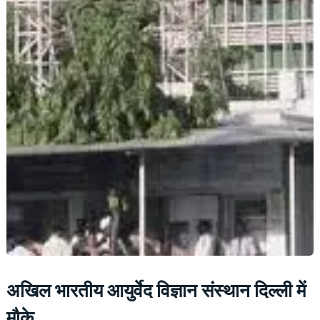
अखिल भारतीय आयुर्वेद विज्ञान संस्थान दिल्ली में
मौके