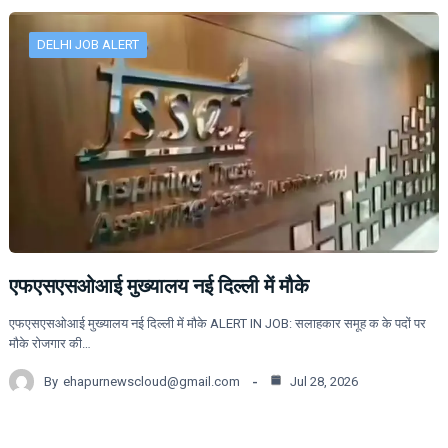
DELHI JOB ALERT
एफएसएसओआई मुख्यालय नई दिल्ली में मौके
एफएसएसओआई मुख्यालय नई दिल्ली में मौके ALERT IN JOB: सलाहकार समूह क के पदों पर
मौके रोजगार की…
By
ehapurnewscloud@gmail.com
Jul 28, 2026