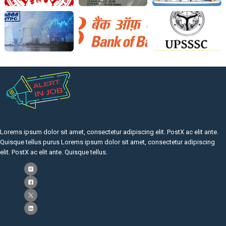
Lorems ipsum dolor sit amet, consectetur adipiscing elit. PostX ac elit ante.
Quisque tellus purus Lorems ipsum dolor sit amet, consectetur adipiscing
elit. PostX ac elit ante. Quisque tellus.