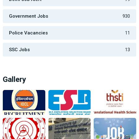
Government Jobs
930
Police Vacancies
11
SSC Jobs
13
Gallery