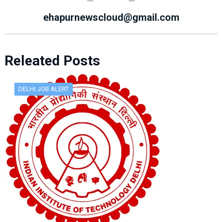
ehapurnewscloud@gmail.com
Releated Posts
DELHI JOB ALERT