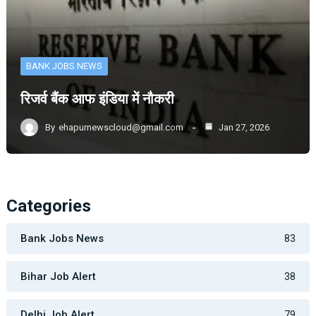
BANK JOBS NEWS
रिजर्व बैंक आफ इंडिया में नौकरी
By
ehapurnewscloud@gmail.com
Jan 27, 2026
Categories
Bank Jobs News
83
Bihar Job Alert
38
Delhi Job Alert
79