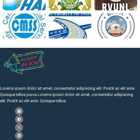
Lorems ipsum dolor sit amet, consectetur adipiscing elit. PostX ac elit ante.
Quisque tellus purus Lorems ipsum dolor sit amet, consectetur adipiscing
elit. PostX ac elit ante. Quisque tellus.