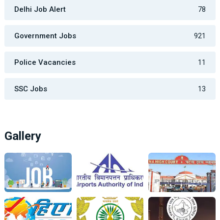
Delhi Job Alert
78
Government Jobs
921
Police Vacancies
11
SSC Jobs
13
Gallery