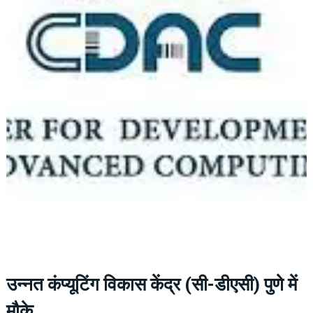
उन्नत कंप्यूटिंग विकास केंद्र (सी-डीएसी) पुणे में
मौके