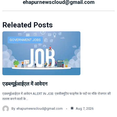
ehapurnewscloud@gmail.com
Releated Posts
GOVERNMENT JOBS
एडब्ल्यूईआईएल में आवेदन
एडब्ल्यूईआईएल में आवेदन ALERT IN JOB: एक्जीक्यूटिव फाइनेंस के पदों पर मौके रोजगार की
तलाश करने वालों के…
By
ehapurnewscloud@gmail.com
Aug 7, 2026