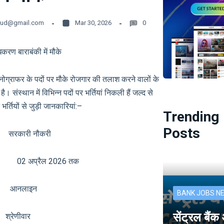
oud@gmail.com
Mar 30, 2026
0
करण बाराबंकी में मौके
ेनोग्राफर के पदों पर मौके रोजगार की तलाश करने वालों के
संस्थान में विभिन्न पदों पर भर्तियां निकली हैं जल्द से
र्तियों से जुड़ी जानकारियां:–
Trending
Posts
री नौकरी
02 अप्रैल 2026 तक
नलाइन
BANK JOBS N
सेंट्रल बैं
ेणीवार