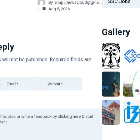
SSC Jobs
By
ehapurnewscloud@gmail.com
Aug 5, 2026
Gallery
eply
 will not be published.
Required fields are
Email*
Website