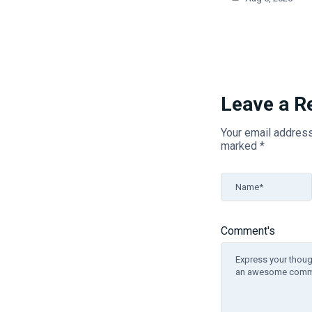
Leave a R
Your email address
marked
*
Name*
Comment's