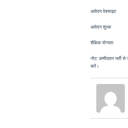
आवेदन वेबसाइट 
आवेदन शुल
शैक्षिक योग्यता मान्य
नोट: उम्मीदवार भर्ती 
करें।