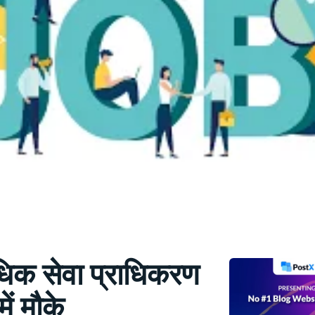
धिक सेवा प्राधिकरण
ें मौके