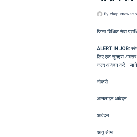
By
ehapurnewscl
जिला विधिक सेवा प्राधि
ALERT IN JOB:
स्ट
लिए एक सुनहरा अवसर है। 
जल्द आवेदन करें। जाने भ
नौकरी सरका
आनलाइन आवेदन 
आवेदन आ
आयु सीमा श्र