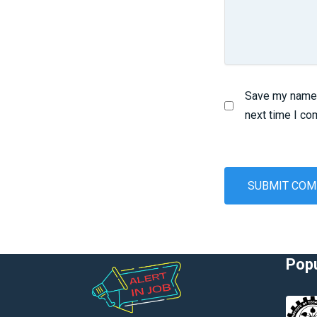
Save my name, 
next time I c
Popu