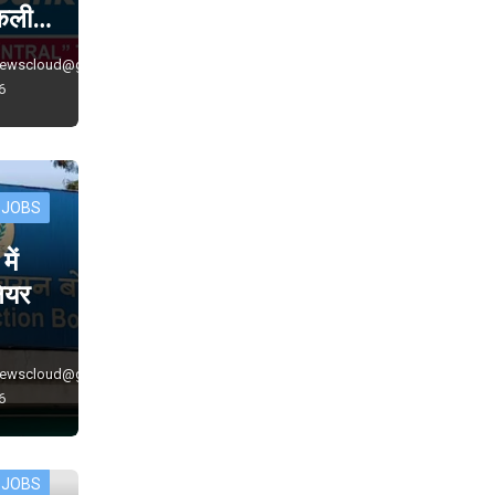
निकली…
newscloud@gmail.com
6
 JOBS
ें
नियर
newscloud@gmail.com
6
 JOBS