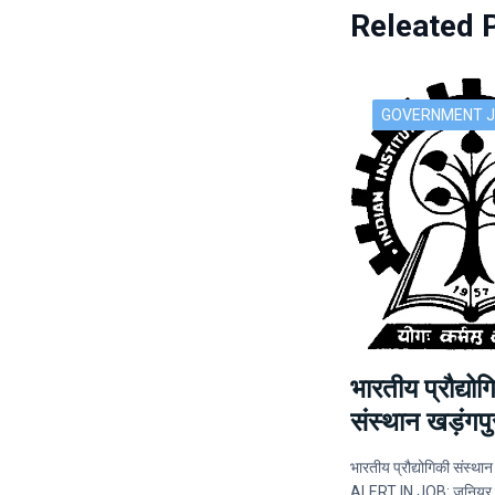
Releated 
GOVERNMENT 
भारतीय प्रौद्योग
संस्थान खड़ंगपुर
भारतीय प्रौद्योगिकी संस्थान 
ALERT IN JOB: जूनियर रिस