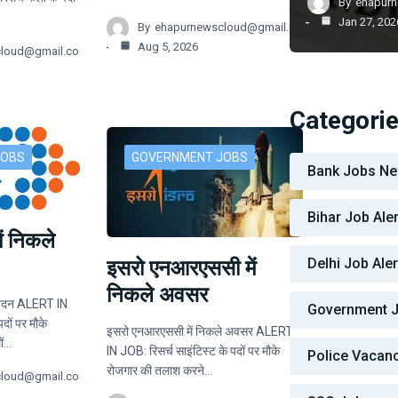
By
ehapur
Jan 27, 202
By
ehapurnewscloud@gmail.com
Aug 5, 2026
cloud@gmail.com
Categori
JOBS
GOVERNMENT JOBS
Bank Jobs N
Bihar Job Aler
ं निकले
Delhi Job Aler
इसरो एनआरएससी में
निकले अवसर
वेदन ALERT IN
Government 
दों पर मौके
इसरो एनआरएससी में निकले अवसर ALERT
ों…
IN JOB: रिसर्च साइंटिस्ट के पदों पर मौके
Police Vacan
रोजगार की तलाश करने…
cloud@gmail.com