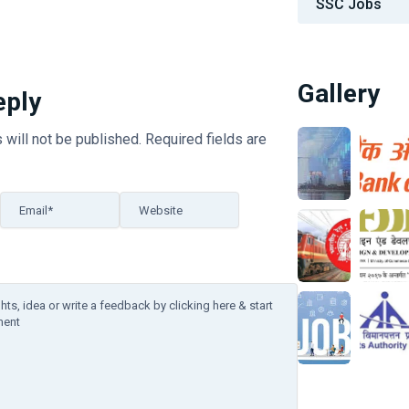
SSC Jobs
Gallery
eply
 will not be published.
Required fields are
Email*
Website