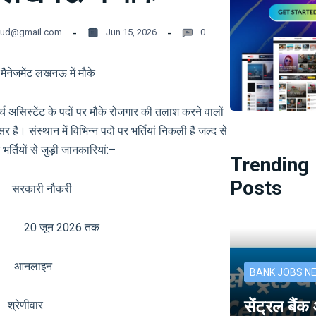
oud@gmail.com
Jun 15, 2026
0
मैनेजमेंट लखनऊ में मौके
असिस्टेंट के पदों पर मौके रोजगार की तलाश करने वालों
ै। संस्थान में विभिन्न पदों पर भर्तियां निकली हैं जल्द से
र्तियों से जुड़ी जानकारियां:–
Trending
Posts
री नौकरी
20 जून 2026 तक
नलाइन
BANK JOBS N
सेंट्रल बैं
ेणीवार