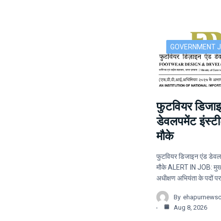
GOVERNMENT 
फुटवियर डिजाइ
डेवलपमेंट इंस्टीट
मौके
फुटवियर डिजाइन एंड डेवलपमे
मौके ALERT IN JOB: मुख
अधीक्षण अभियंता के पदों प
By
ehapurnews
Aug 8, 2026