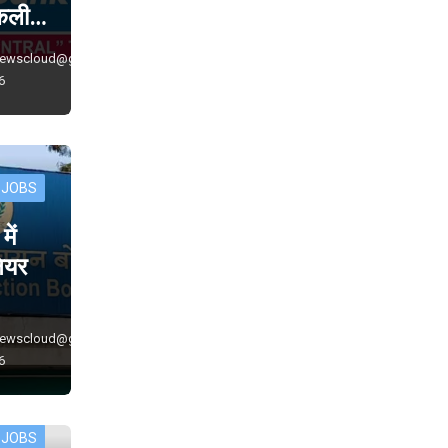
निकली…
newscloud@gmail.com
6
 JOBS
ें
नियर
newscloud@gmail.com
6
 JOBS