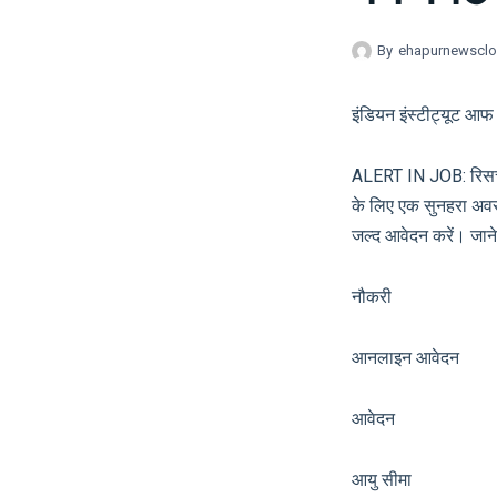
By
ehapurnewscl
इंडियन इंस्टीट्यूट आफ 
ALERT IN JOB: रिसर्च 
के लिए एक सुनहरा अवसर ह
जल्द आवेदन करें। जाने भ
नौकरी सरका
आनलाइन आवेदन 
आवेदन आ
आयु सीमा श्र