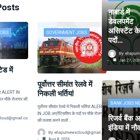
Posts
नाबार्ड में
डेवलपमेंट
असिस्टेंट क
JOBS
GOVERNMENT JOBS
पदों…
By
ehapur
Jan 27, 202
ड में
पूर्वोत्तर सीमांत रेलवे में
निकली भर्तियां
वसर ALERT IN
 पर मौके रोजगार की
BANK JOBS N
पूर्वोत्तर सीमांत रेलवे में निकली भर्तियां ALERT
IN JOB:अप्रेंटिसशिप के पदों पर मौके रोजगार
रिजर्व बैंक
cloud@gmail.com
की तलाश करने वालों…
इंडिया में न
By
ehapurnewscloud@gmail.com
Aug 8, 2026