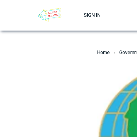
Skip
to
SIGN IN
content
Home
Governm