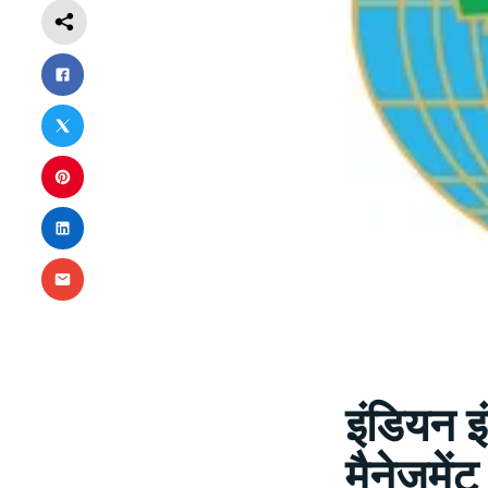
इंडियन इ
मैनेजमें