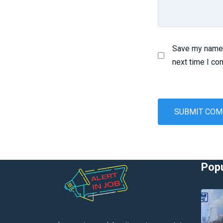
Save my name, 
next time I c
Popu