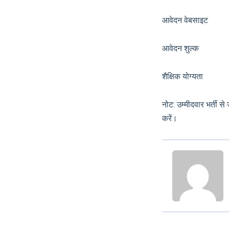
आवेदन वेबसाइट
आवेदन शुल
शैक्षिक योग्यता मान्य
नोट: उम्मीदवार भर्ती 
करें।