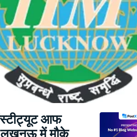
ंस्टीट्यूट आफ
ट लखनऊ में मौके