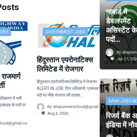
Posts
नाबार्ड में
डेवलपमेंट
असिस्टेंट क
JOBS
GOVERNMENT JOBS
पदों…
By
ehapur
हिंदुस्तान एयरोनाटिक्स
Jan 27, 202
लिमिटेड में रोजगार
 राजमार्ग
हिंदुस्तान एयरोनाटिक्स लिमिटेड में रोजगार
ती
ALERT IN JOB: वित्त अधिकारी, प्रबंधक के
पदों पर मौके रोजगार की तलाश…
ाधिकरण में भर्ती
BANK JOBS N
बंधक के पदों पर
By
ehapurnewscloud@gmail.com
Aug 6, 2026
रिजर्व बैंक
इंडिया में न
cloud@gmail.com