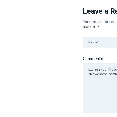
Leave a R
Your email address
marked
*
Name*
Comment's