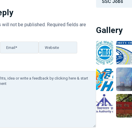
SSC Jobs
eply
 will not be published.
Required fields are
Gallery
Email*
Website