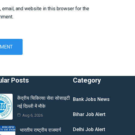
email, and website in this browser for the
omment.
lar Posts
Category
केंद्रीय चिकित्सा सेवा सोसाइटी
Bank Jobs News
नई दिल्ली में मौके
Bihar Job Alert
Aug 6, 2026
Delhi Job Alert
भारतीय राष्ट्रीय राजमार्ग