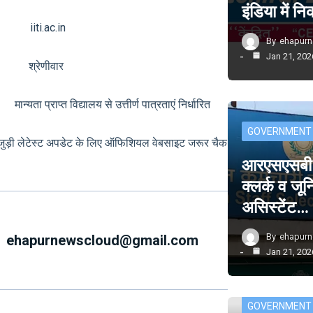
इंडिया में 
 iiti.ac.in
By
ehapur
Jan 21, 202
्क श्रेणीवार
ता प्राप्त विद्यालय से उत्तीर्ण पात्रताएं निर्धारित
GOVERNMENT
से जुड़ी लेटेस्ट अपडेट के लिए ऑफिशियल वेबसाइट जरूर चैक
आरएसएसबी म
क्लर्क व जू
असिस्टेंट…
By
ehapur
ehapurnewscloud@gmail.com
Jan 21, 202
GOVERNMENT