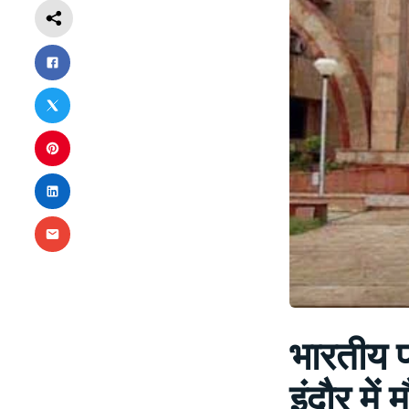
भारतीय प्
इंदौर में 