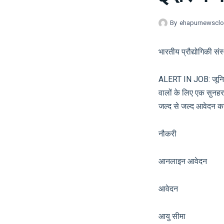
By
ehapurnewscl
भारतीय प्रौद्योगिकी संस्
ALERT IN JOB: जूनियर
वालों के लिए एक सुनहरा 
जल्द से जल्द आवेदन करें
नौकरी सरका
आनलाइन आवेदन 
आवेदन आ
आयु सीमा श्र