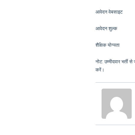
आवेदन वेबसाइट
आवेदन शुल
शैक्षिक योग्यता मान्य
नोट: उम्मीदवार भर्ती 
करें।