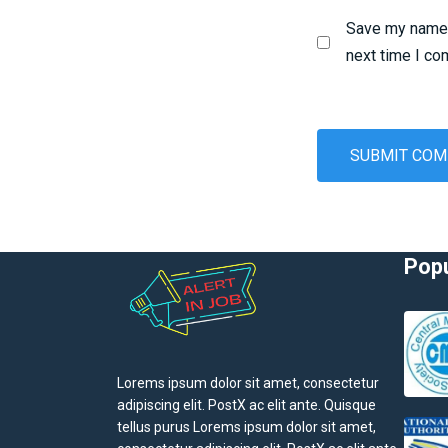
Save my name, 
next time I c
Popu
Lorems ipsum dolor sit amet, consectetur
adipiscing elit. PostX ac elit ante. Quisque
tellus purus Lorems ipsum dolor sit amet,