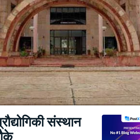
रौद्योगिकी संस्थान
मौके