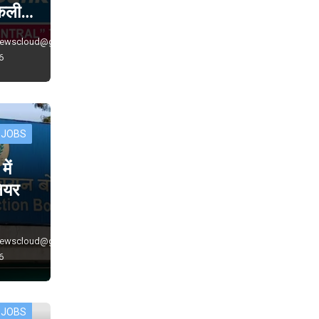
निकली…
newscloud@gmail.com
6
 JOBS
ें
नियर
newscloud@gmail.com
6
 JOBS