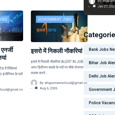
By
ehapur
Jan 27, 202
JOBS
GOVERNMENT JOBS
Categori
एनर्जी
Bank Jobs N
इसरो में निकली नौकरियां
ियां
इसरो में निकली नौकरियां ALERT IN JOB:
Bihar Job Aler
अपर डिवीजन क्लर्क के पदों पर मौके रोजगार की
ड में रिक्तियां
तलाश करने…
 इंजीनियर के पदों
Delhi Job Aler
By
ehapurnewscloud@gmail.com
Aug 6, 2026
Government 
cloud@gmail.com
Police Vacan