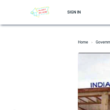
Skip
to
SIGN IN
content
Home
Governm