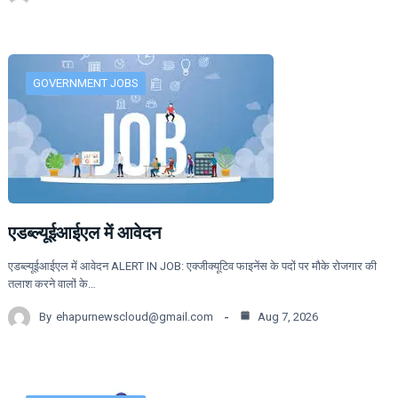
GOVERNMENT JOBS
एडब्ल्यूईआईएल में आवेदन
एडब्ल्यूईआईएल में आवेदन ALERT IN JOB: एक्जीक्यूटिव फाइनेंस के पदों पर मौके रोजगार की
तलाश करने वालों के…
By
ehapurnewscloud@gmail.com
Aug 7, 2026