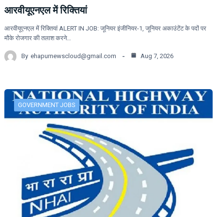
आरवीयूएनएल में रिक्तियां
आरवीयूएनएल में रिक्तियां ALERT IN JOB: जूनियर इंजीनियर-1, जूनियर अकाउंटेंट के पदों पर
मौके रोजगार की तलाश करने…
By
ehapurnewscloud@gmail.com
Aug 7, 2026
GOVERNMENT JOBS