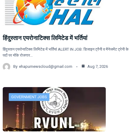
हिंदुस्तान एयरोनाटिक्स लिमिटेड में भर्तियां
हिंदुस्तान एयरोनाटिक्स लिमिटेड में भर्तियां ALERT IN JOB: डिजाइन ट्रैनी व मैनेजमेंट ट्रेनी के
पदों पर मौके रोजगार…
By
ehapurnewscloud@gmail.com
Aug 7, 2026
GOVERNMENT JOBS