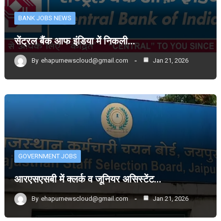
BANK JOBS NEWS
सेंट्रल बैंक आफ इंडिया में निकली…
By
ehapurnewscloud@gmail.com
Jan 21, 2026
GOVERNMENT JOBS
आरएसएसबी में क्लर्क व जूनियर असिस्टेंट…
By
ehapurnewscloud@gmail.com
Jan 21, 2026