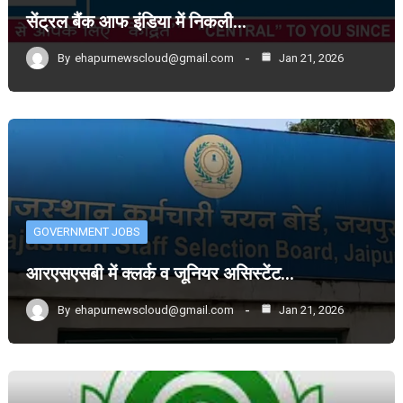
सेंट्रल बैंक आफ इंडिया में निकली…
By
ehapurnewscloud@gmail.com
Jan 21, 2026
GOVERNMENT JOBS
आरएसएसबी में क्लर्क व जूनियर असिस्टेंट…
By
ehapurnewscloud@gmail.com
Jan 21, 2026