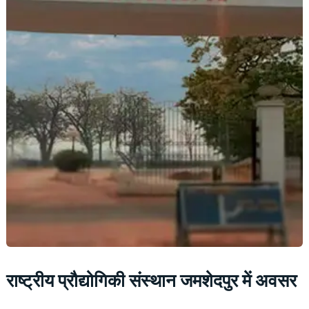
राष्ट्रीय प्रौद्योगिकी संस्थान जमशेदपुर में अवसर