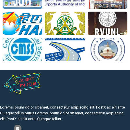
Lorems ipsum dolor sit amet, consectetur adipiscing elit. PostX ac elit ante.
Quisque tellus purus Lorems ipsum dolor sit amet, consectetur adipiscing
elit. PostX ac elit ante. Quisque tellus.