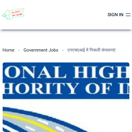
Skip
to
SIGN IN
content
Home
Government Jobs
एनएचएआई में निकली संभावनाएं