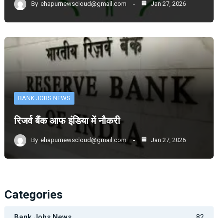
By
ehapurnewscloud@gmail.com
Jan 27, 2026
BANK JOBS NEWS
रिजर्व बैंक आफ इंडिया में नौकरी
By
ehapurnewscloud@gmail.com
Jan 27, 2026
Categories
Bank Jobs News
82