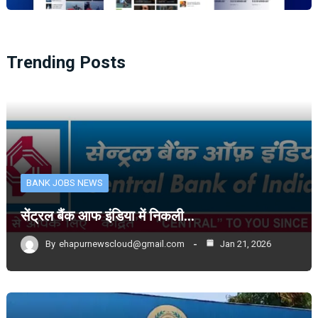
Trending Posts
BANK JOBS NEWS
सेंट्रल बैंक आफ इंडिया में निकली…
By
ehapurnewscloud@gmail.com
Jan 21, 2026