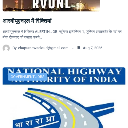
आरवीयूएनएल में रिक्तियां
आरवीयूएनएल में रिक्तियां ALERT IN JOB: जूनियर इंजीनियर-1, जूनियर अकाउंटेंट के पदों पर
मौके रोजगार की तलाश करने…
By
ehapurnewscloud@gmail.com
Aug 7, 2026
GOVERNMENT JOBS