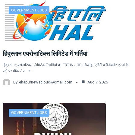
GOVERNMENT JOBS
हिंदुस्तान एयरोनाटिक्स लिमिटेड में भर्तियां
हिंदुस्तान एयरोनाटिक्स लिमिटेड में भर्तियां ALERT IN JOB: डिजाइन ट्रैनी व मैनेजमेंट ट्रेनी के
पदों पर मौके रोजगार…
By
ehapurnewscloud@gmail.com
Aug 7, 2026
GOVERNMENT JOBS