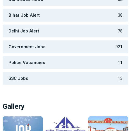
Bihar Job Alert
38
Delhi Job Alert
78
Government Jobs
921
Police Vacancies
11
SSC Jobs
13
Gallery