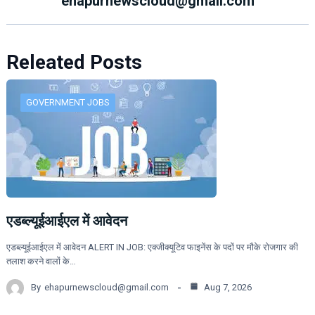
ehapurnewscloud@gmail.com
Releated Posts
GOVERNMENT JOBS
एडब्ल्यूईआईएल में आवेदन
एडब्ल्यूईआईएल में आवेदन ALERT IN JOB: एक्जीक्यूटिव फाइनेंस के पदों पर मौके रोजगार की
तलाश करने वालों के…
By
ehapurnewscloud@gmail.com
Aug 7, 2026