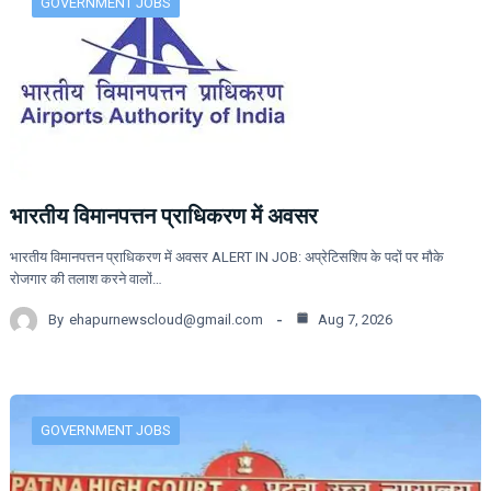
GOVERNMENT JOBS
भारतीय विमानपत्तन प्राधिकरण में अवसर
भारतीय विमानपत्तन प्राधिकरण में अवसर ALERT IN JOB: अप्रेटिसशिप के पदों पर मौके
रोजगार की तलाश करने वालों…
By
ehapurnewscloud@gmail.com
Aug 7, 2026
GOVERNMENT JOBS