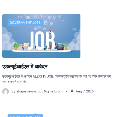
GOVERNMENT JOBS
एडब्ल्यूईआईएल में आवेदन
एडब्ल्यूईआईएल में आवेदन ALERT IN JOB: एक्जीक्यूटिव फाइनेंस के पदों पर मौके रोजगार की
तलाश करने वालों के…
By
ehapurnewscloud@gmail.com
Aug 7, 2026