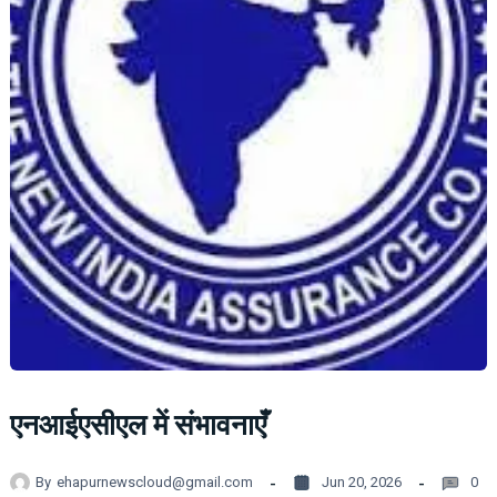
एनआईएसीएल में संभावनाएँ
By
ehapurnewscloud@gmail.com
Jun 20, 2026
0