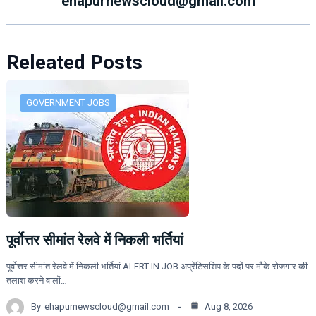
ehapurnewscloud@gmail.com
Releated Posts
GOVERNMENT JOBS
पूर्वोत्तर सीमांत रेलवे में निकली भर्तियां
पूर्वोत्तर सीमांत रेलवे में निकली भर्तियां ALERT IN JOB:अप्रेंटिसशिप के पदों पर मौके रोजगार की
तलाश करने वालों…
By
ehapurnewscloud@gmail.com
Aug 8, 2026