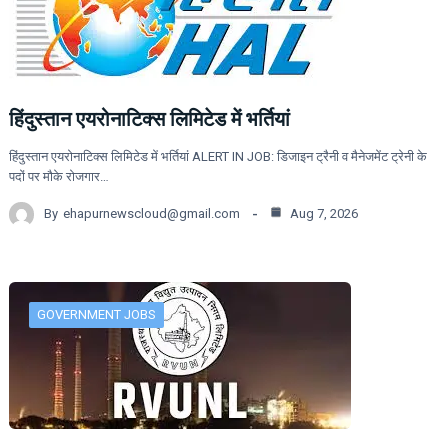
हिंदुस्तान एयरोनाटिक्स लिमिटेड में भर्तियां
हिंदुस्तान एयरोनाटिक्स लिमिटेड में भर्तियां ALERT IN JOB: डिजाइन ट्रैनी व मैनेजमेंट ट्रेनी के
पदों पर मौके रोजगार…
By
ehapurnewscloud@gmail.com
Aug 7, 2026
GOVERNMENT JOBS