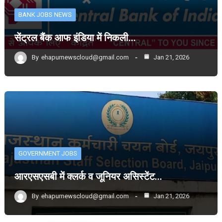
BANK JOBS NEWS
सेंट्रल बैंक आफ इंडिया में निकली…
By
ehapurnewscloud@gmail.com
Jan 21, 2026
GOVERNMENT JOBS
आरएसएसबी में क्लर्क व जूनियर असिस्टेंट…
By
ehapurnewscloud@gmail.com
Jan 21, 2026