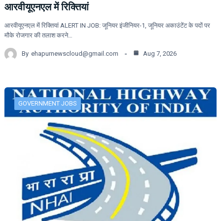
आरवीयूएनएल में रिक्तियां
आरवीयूएनएल में रिक्तियां ALERT IN JOB: जूनियर इंजीनियर-1, जूनियर अकाउंटेंट के पदों पर
मौके रोजगार की तलाश करने…
By
ehapurnewscloud@gmail.com
Aug 7, 2026
GOVERNMENT JOBS