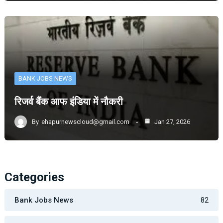
BANK JOBS NEWS
रिजर्व बैंक आफ इंडिया में नौकरी
By
ehapurnewscloud@gmail.com
Jan 27, 2026
Categories
Bank Jobs News
82