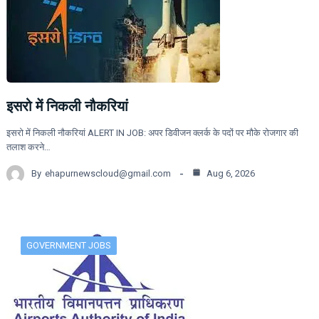
इसरो में निकली नौकरियां
इसरो में निकली नौकरियां ALERT IN JOB: अपर डिवीजन क्लर्क के पदों पर मौके रोजगार की
तलाश करने…
By
ehapurnewscloud@gmail.com
Aug 6, 2026
GOVERNMENT JOBS