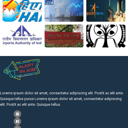
Lorems ipsum dolor sit amet, consectetur adipiscing elit. PostX ac elit ante.
Quisque tellus purus Lorems ipsum dolor sit amet, consectetur adipiscing
elit. PostX ac elit ante. Quisque tellus.