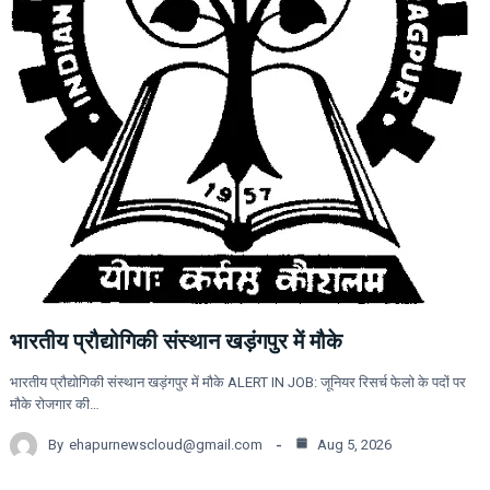
भारतीय प्रौद्योगिकी संस्थान खड़ंगपुर में मौके
भारतीय प्रौद्योगिकी संस्थान खड़ंगपुर में मौके ALERT IN JOB: जूनियर रिसर्च फेलो के पदों पर
मौके रोजगार की…
By
ehapurnewscloud@gmail.com
Aug 5, 2026