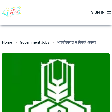
Skip
to
SIGN IN
content
Home
Government Jobs
आरसीएफएल में निकले अवसर