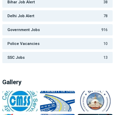
Bihar Job Alert
38
Delhi Job Alert
78
Government Jobs
916
Police Vacancies
10
SSC Jobs
13
Gallery