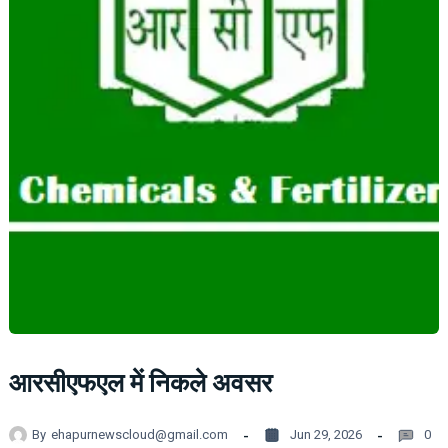
आरसीएफएल में निकले अवसर
By
ehapurnewscloud@gmail.com
Jun 29, 2026
0