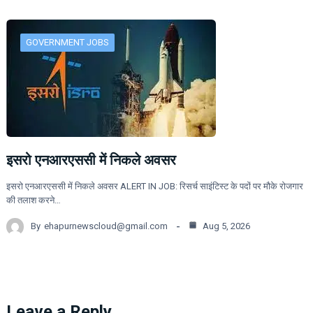
GOVERNMENT JOBS
इसरो एनआरएससी में निकले अवसर
इसरो एनआरएससी में निकले अवसर ALERT IN JOB: रिसर्च साइंटिस्ट के पदों पर मौके रोजगार
की तलाश करने…
By
ehapurnewscloud@gmail.com
Aug 5, 2026
Leave a Reply