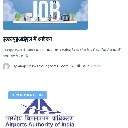
एडब्ल्यूईआईएल में आवेदन
एडब्ल्यूईआईएल में आवेदन ALERT IN JOB: एक्जीक्यूटिव फाइनेंस के पदों पर मौके रोजगार की
तलाश करने वालों के…
By
ehapurnewscloud@gmail.com
Aug 7, 2026
GOVERNMENT JOBS