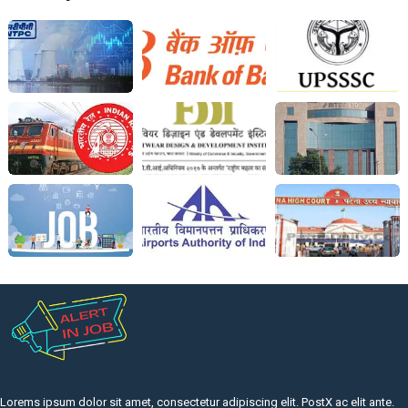
Lorems ipsum dolor sit amet, consectetur adipiscing elit. PostX ac elit ante.