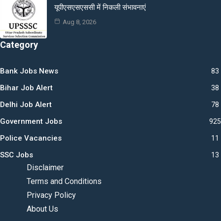
यूपीएसएसएससी में निकली संभावनाएं
Aug 8, 2026
Category
Bank Jobs News
83
Bihar Job Alert
38
Delhi Job Alert
78
Government Jobs
925
Police Vacancies
11
SSC Jobs
13
Disclaimer
Terms and Conditions
Privacy Policy
About Us