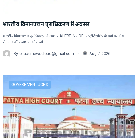
भारतीय विमानपत्तन प्राधिकरण में अवसर
भारतीय विमानपत्तन प्राधिकरण में अवसर ALERT IN JOB: अप्रेटिसशिप के पदों पर मौके
रोजगार की तलाश करने वालों…
By
ehapurnewscloud@gmail.com
Aug 7, 2026
GOVERNMENT JOBS