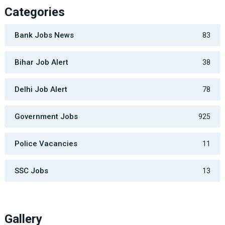
Categories
Bank Jobs News
83
Bihar Job Alert
38
Delhi Job Alert
78
Government Jobs
925
Police Vacancies
11
SSC Jobs
13
Gallery