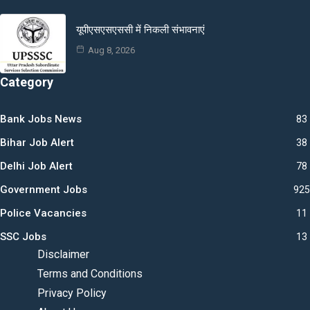
यूपीएसएसएससी में निकली संभावनाएं
Aug 8, 2026
Category
Bank Jobs News
83
Bihar Job Alert
38
Delhi Job Alert
78
Government Jobs
925
Police Vacancies
11
SSC Jobs
13
Disclaimer
Terms and Conditions
Privacy Policy