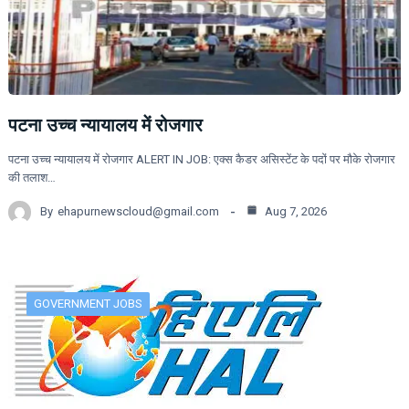
पटना उच्च न्यायालय में रोजगार
पटना उच्च न्यायालय में रोजगार ALERT IN JOB: एक्स कैडर असिस्टेंट के पदों पर मौके रोजगार
की तलाश…
By
ehapurnewscloud@gmail.com
Aug 7, 2026
GOVERNMENT JOBS