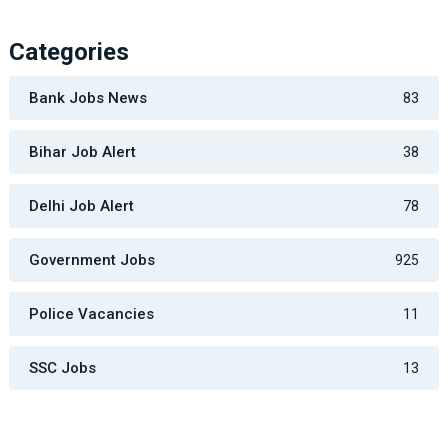
Categories
Bank Jobs News
83
Bihar Job Alert
38
Delhi Job Alert
78
Government Jobs
925
Police Vacancies
11
SSC Jobs
13