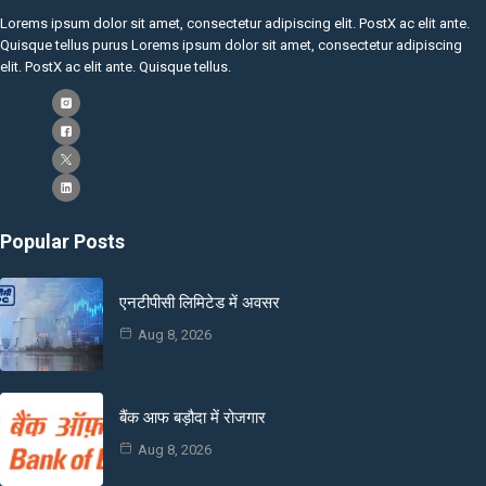
Lorems ipsum dolor sit amet, consectetur adipiscing elit. PostX ac elit ante.
Quisque tellus purus Lorems ipsum dolor sit amet, consectetur adipiscing
elit. PostX ac elit ante. Quisque tellus.
Popular Posts
एनटीपीसी लिमिटेड में अवसर
Aug 8, 2026
बैंक आफ बड़ौदा में रोजगार
Aug 8, 2026