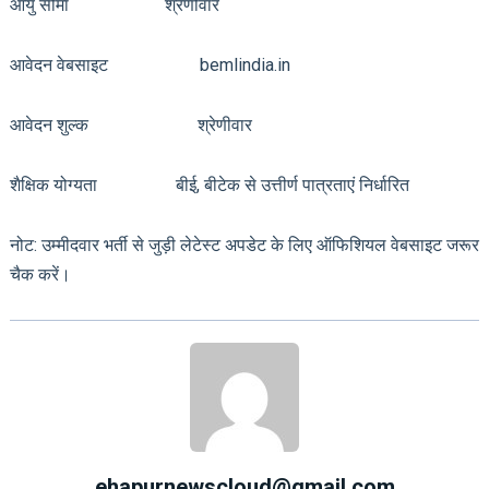
आयु सीमा श्रेणीवार
आवेदन वेबसाइट bemlindia.in
आवेदन शुल्क श्रेणीवार
शैक्षिक योग्यता बीई, बीटेक से उत्तीर्ण पात्रताएं निर्धारित
नोट: उम्मीदवार भर्ती से जुड़ी लेटेस्ट अपडेट के लिए ऑफिशियल वेबसाइट जरूर
चैक करें।
ehapurnewscloud@gmail.com