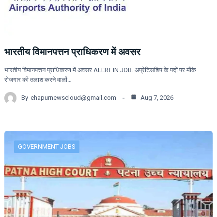
भारतीय विमानपत्तन प्राधिकरण में अवसर
भारतीय विमानपत्तन प्राधिकरण में अवसर ALERT IN JOB: अप्रेटिसशिप के पदों पर मौके
रोजगार की तलाश करने वालों…
By
ehapurnewscloud@gmail.com
Aug 7, 2026
GOVERNMENT JOBS