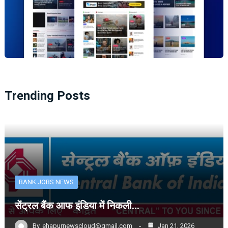
Trending Posts
BANK JOBS NEWS
सेंट्रल बैंक आफ इंडिया में निकली…
By
ehapurnewscloud@gmail.com
Jan 21, 2026