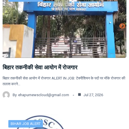
बिहार तकनीकी सेवा आयोग में रोजगार
बिहार तकनीकी सेवा आयोग में रोजगार ALERT IN JOB: टेक्नीशियन के पदों पर मौके रोजगार की
तलाश करने…
By
ehapurnewscloud@gmail.com
Jul 27, 2026
BIHAR JOB ALERT