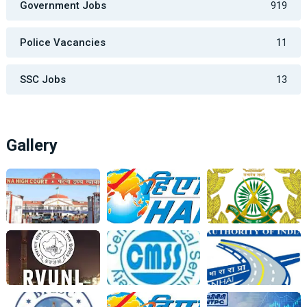
Government Jobs
919
Police Vacancies
11
SSC Jobs
13
Gallery