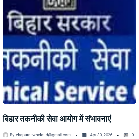
बिहार तकनीकी सेवा आयोग में संभावनाएं
By
ehapurnewscloud@gmail.com
Apr 30, 2026
0