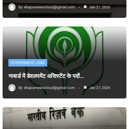
By
ehapurnewscloud@gmail.com
Jan 21, 2026
GOVERNMENT JOBS
नाबार्ड में डेवलपमेंट असिस्टेंट के पदों…
By
ehapurnewscloud@gmail.com
Jan 27, 2026