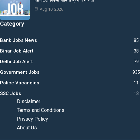
Aug 10, 2026
Category
Bank Jobs News
85
Bihar Job Alert
38
Delhi Job Alert
79
Government Jobs
935
Police Vacancies
11
SSC Jobs
13
Disclaimer
Terms and Conditions
Privacy Policy
About Us