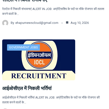
रेलटेल में निकली संभावनाएं ALERT IN JOB: अप्रेटिसशिप के पदों पर मौके रोजगार की तलाश
करने वालों के…
By
ehapurnewscloud@gmail.com
Aug 10, 2026
GOVERNMENT JOBS
आईओसीएल में निकली भर्तियां
आईओसीएल में निकली भर्तियां ALERT IN JOB: अप्रेटिसशिप के पदों पर मौके रोजगार की
तलाश करने वालों के…