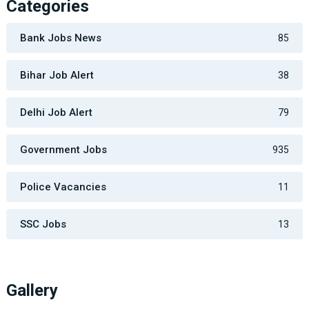
Categories
Bank Jobs News
85
Bihar Job Alert
38
Delhi Job Alert
79
Government Jobs
935
Police Vacancies
11
SSC Jobs
13
Gallery