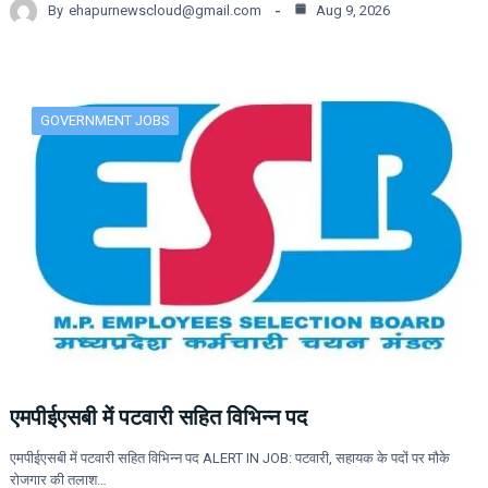
By
ehapurnewscloud@gmail.com
Aug 9, 2026
GOVERNMENT JOBS
एमपीईएसबी में पटवारी सहित विभिन्न पद
एमपीईएसबी में पटवारी सहित विभिन्न पद ALERT IN JOB: पटवारी, सहायक के पदों पर मौके
रोजगार की तलाश…