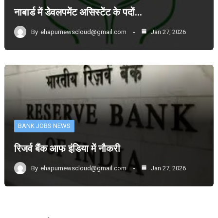
नाबार्ड में डेवलपमेंट असिस्टेंट के पदों…
By
ehapurnewscloud@gmail.com
Jan 27, 2026
BANK JOBS NEWS
रिजर्व बैंक आफ इंडिया में नौकरी
By
ehapurnewscloud@gmail.com
Jan 27, 2026