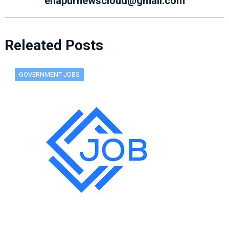
ehapurnewscloud@gmail.com
Releated Posts
GOVERNMENT JOBS