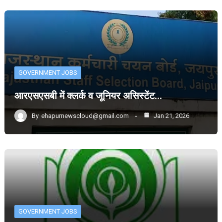
GOVERNMENT JOBS
आरएसएसबी में क्लर्क व जूनियर असिस्टेंट…
By
ehapurnewscloud@gmail.com
Jan 21, 2026
GOVERNMENT JOBS