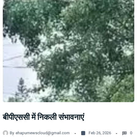
बीपीएससी में निकली संभावनाएं
By
ehapurnewscloud@gmail.com
Feb 26, 2026
0