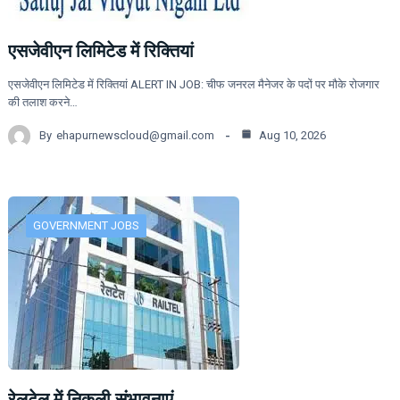
एसजेवीएन लिमिटेड में रिक्तियां
एसजेवीएन लिमिटेड में रिक्तियां ALERT IN JOB: चीफ जनरल मैनेजर के पदों पर मौके रोजगार
की तलाश करने…
By
ehapurnewscloud@gmail.com
Aug 10, 2026
GOVERNMENT JOBS
रेलटेल में निकली संभावनाएं