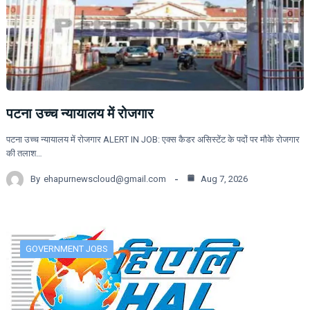
पटना उच्च न्यायालय में रोजगार
पटना उच्च न्यायालय में रोजगार ALERT IN JOB: एक्स कैडर असिस्टेंट के पदों पर मौके रोजगार
की तलाश…
By
ehapurnewscloud@gmail.com
Aug 7, 2026
GOVERNMENT JOBS