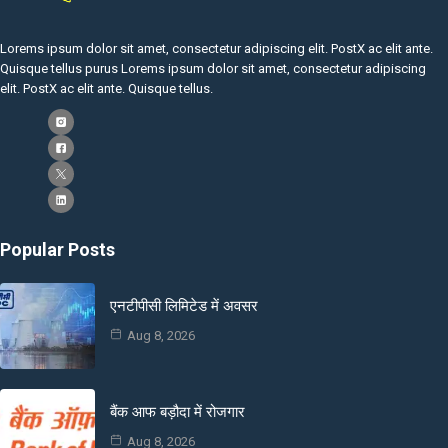
Lorems ipsum dolor sit amet, consectetur adipiscing elit. PostX ac elit ante.
Quisque tellus purus Lorems ipsum dolor sit amet, consectetur adipiscing
elit. PostX ac elit ante. Quisque tellus.
Popular Posts
एनटीपीसी लिमिटेड में अवसर
Aug 8, 2026
बैंक आफ बड़ौदा में रोजगार
Aug 8, 2026