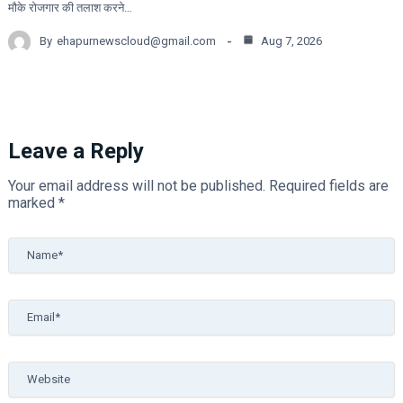
मौके रोजगार की तलाश करने…
By
ehapurnewscloud@gmail.com
Aug 7, 2026
Leave a Reply
Your email address will not be published.
Required fields are
marked
*
Name*
Email*
Website