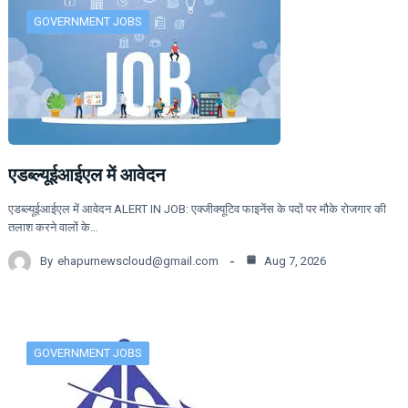
GOVERNMENT JOBS
एडब्ल्यूईआईएल में आवेदन
एडब्ल्यूईआईएल में आवेदन ALERT IN JOB: एक्जीक्यूटिव फाइनेंस के पदों पर मौके रोजगार की
तलाश करने वालों के…
By
ehapurnewscloud@gmail.com
Aug 7, 2026
GOVERNMENT JOBS