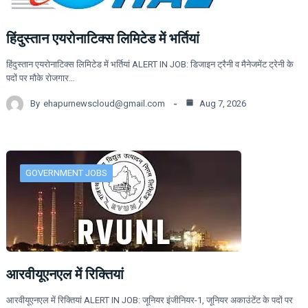
हिंदुस्तान एयरोनाटिक्स लिमिटेड में भर्तियां
हिंदुस्तान एयरोनाटिक्स लिमिटेड में भर्तियां ALERT IN JOB: डिजाइन ट्रैनी व मैनेजमेंट ट्रेनी के
पदों पर मौके रोजगार…
By
ehapurnewscloud@gmail.com
Aug 7, 2026
GOVERNMENT JOBS
आरवीयूएनएल में रिक्तियां
आरवीयूएनएल में रिक्तियां ALERT IN JOB: जूनियर इंजीनियर-1, जूनियर अकाउंटेंट के पदों पर