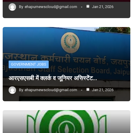
By
ehapurnewscloud@gmail.com
Jan 21, 2026
GOVERNMENT JOBS
आरएसएसबी में क्लर्क व जूनियर असिस्टेंट…
By
ehapurnewscloud@gmail.com
Jan 21, 2026