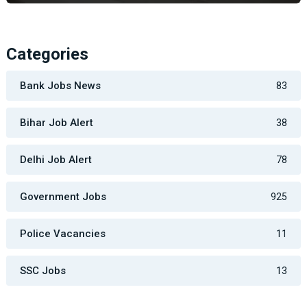
Categories
Bank Jobs News
83
Bihar Job Alert
38
Delhi Job Alert
78
Government Jobs
925
Police Vacancies
11
SSC Jobs
13