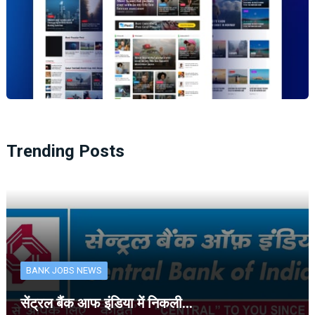
Trending Posts
BANK JOBS NEWS
सेंट्रल बैंक आफ इंडिया में निकली…