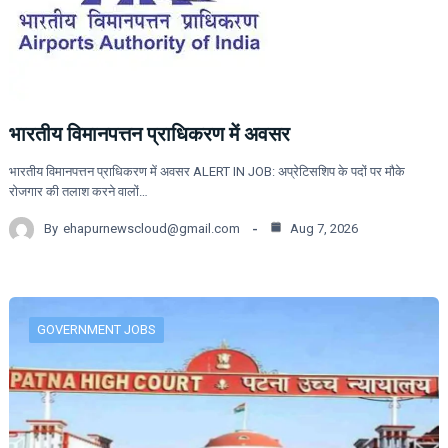
भारतीय विमानपत्तन प्राधिकरण में अवसर
भारतीय विमानपत्तन प्राधिकरण में अवसर ALERT IN JOB: अप्रेटिसशिप के पदों पर मौके
रोजगार की तलाश करने वालों…
By
ehapurnewscloud@gmail.com
Aug 7, 2026
GOVERNMENT JOBS