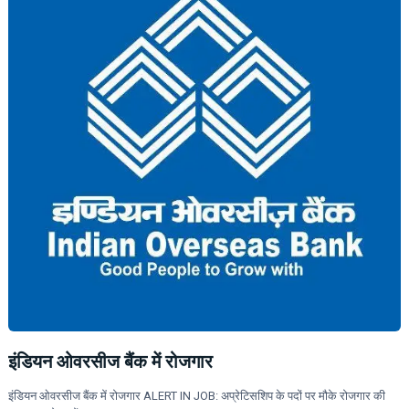
इंडियन ओवरसीज बैंक में रोजगार
इंडियन ओवरसीज बैंक में रोजगार ALERT IN JOB: अप्रेटिसशिप के पदों पर मौके रोजगार की