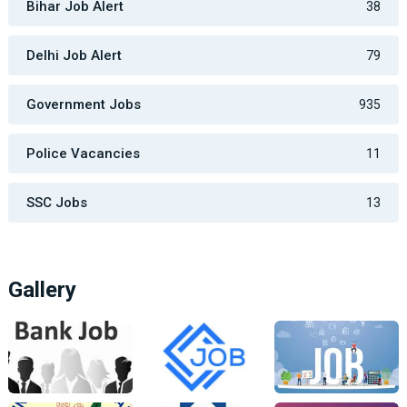
Bihar Job Alert
38
Delhi Job Alert
79
Government Jobs
935
Police Vacancies
11
SSC Jobs
13
Gallery