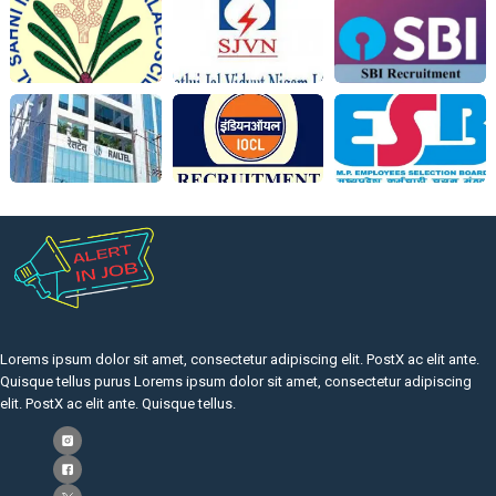
Lorems ipsum dolor sit amet, consectetur adipiscing elit. PostX ac elit ante.
Quisque tellus purus Lorems ipsum dolor sit amet, consectetur adipiscing
elit. PostX ac elit ante. Quisque tellus.