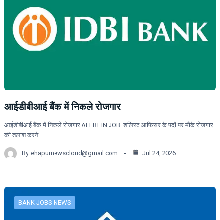
आईडीबीआई बैंक में निकले रोजगार
आईडीबीआई बैंक में निकले रोजगार ALERT IN JOB: शलिस्ट आफिसर के पदों पर मौके रोजगार
की तलाश करने…
By
ehapurnewscloud@gmail.com
Jul 24, 2026
BANK JOBS NEWS