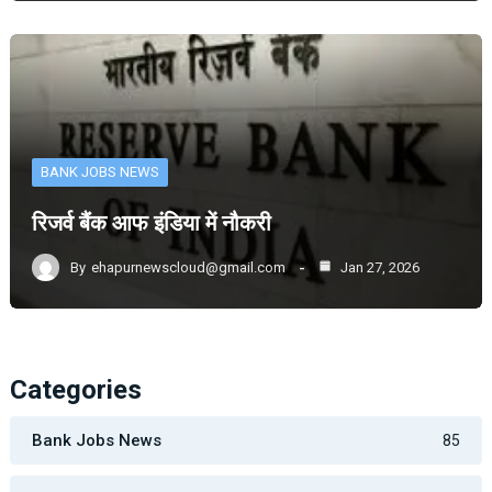
BANK JOBS NEWS
रिजर्व बैंक आफ इंडिया में नौकरी
By
ehapurnewscloud@gmail.com
Jan 27, 2026
Categories
Bank Jobs News
85