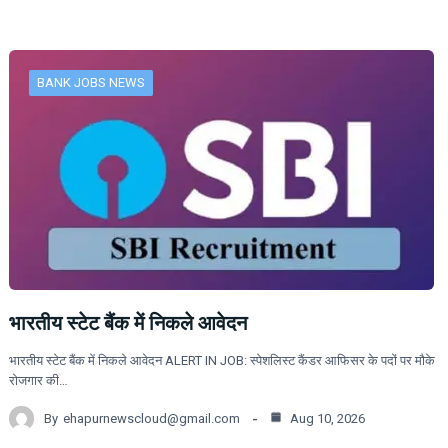
BANK JOBS NEWS
भारतीय स्टेट बैंक में निकले आवेदन
भारतीय स्टेट बैंक में निकले आवेदन ALERT IN JOB: स्पेशलिस्ट कैंडर आफिसर के पदों पर मौके
रोजगार की…
By
ehapurnewscloud@gmail.com
Aug 10, 2026