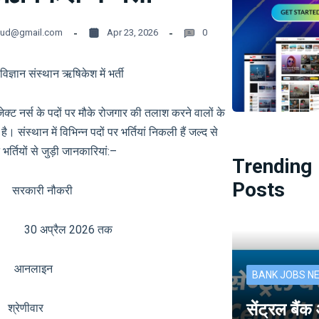
oud@gmail.com
Apr 23, 2026
0
िज्ञान संस्थान ऋषिकेश में भर्ती
्ट नर्स के पदों पर मौके रोजगार की तलाश करने वालों के
संस्थान में विभिन्न पदों पर भर्तियां निकली हैं जल्द से
र्तियों से जुड़ी जानकारियां:–
Trending
Posts
री नौकरी
30 अप्रैल 2026 तक
नलाइन
BANK JOBS N
सेंट्रल बैं
ेणीवार