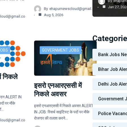
By
ehapur
Jan 27, 202
By
ehapurnewscloud@gmail.com
Aug 5, 2026
cloud@gmail.com
Categori
JOBS
GOVERNMENT JOBS
Bank Jobs N
Bihar Job Aler
ं निकले
Delhi Job Aler
इसरो एनआरएससी में
निकले अवसर
वेदन ALERT IN
Government 
दों पर मौके
इसरो एनआरएससी में निकले अवसर ALERT
ों…
IN JOB: रिसर्च साइंटिस्ट के पदों पर मौके
Police Vacan
रोजगार की तलाश करने…
cloud@gmail.com