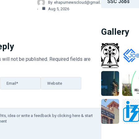
SSC Jobs
By
ehapurnewscloud@gmail.com
Aug 5, 2026
Gallery
eply
 will not be published.
Required fields are
Email*
Website