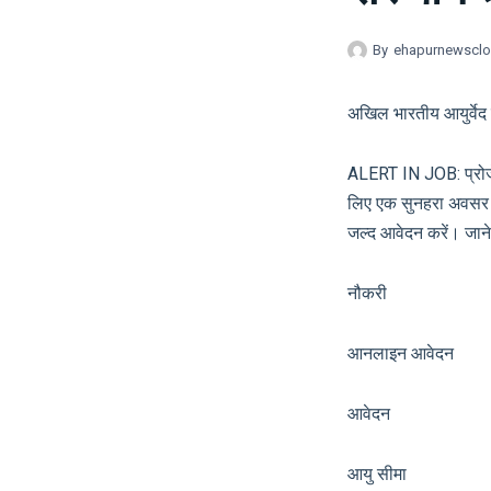
By
ehapurnewscl
अखिल भारतीय आयुर्वेद व
ALERT IN JOB: प्रोजेक
लिए एक सुनहरा अवसर है। 
जल्द आवेदन करें। जाने भ
नौकरी सरका
आनलाइन आवेदन 
आवेदन आ
आयु सीमा श्र