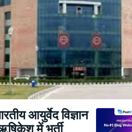
तीय आयुर्वेद विज्ञान
षिकेश में भर्ती