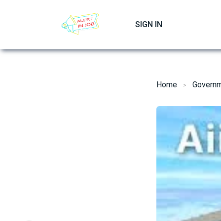
Skip
to
SIGN IN
content
Home
Governm