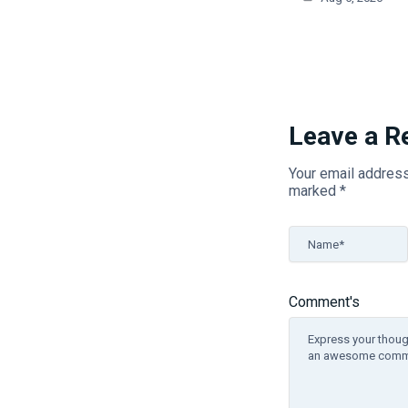
Leave a R
Your email address
marked
*
Name*
Comment's