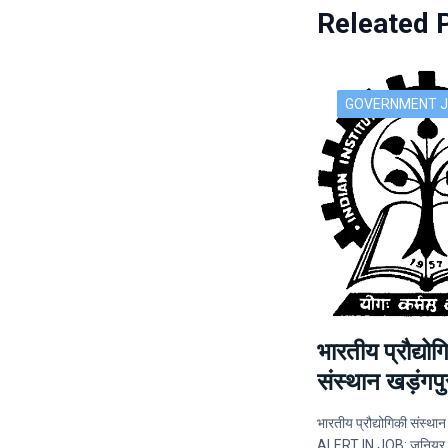
Releated 
GOVERNMENT 
भारतीय प्रौद्योग
संस्थान खड़ंगपुर
भारतीय प्रौद्योगिकी संस्थान 
ALERT IN JOB: जूनियर रिस