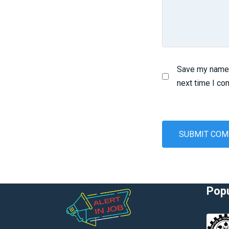
Save my name, 
next time I c
Popu