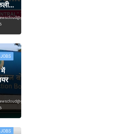
निकली…
newscloud@gmail.com
6
 JOBS
ें
नियर
newscloud@gmail.com
6
 JOBS