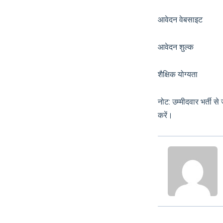
आवेदन वेबसाइट 
आवेदन शुल
शैक्षिक योग्यता मान्य
नोट: उम्मीदवार भर्ती 
करें।