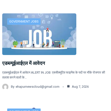
GOVERNMENT JOBS
एडब्ल्यूईआईएल में आवेदन
एडब्ल्यूईआईएल में आवेदन ALERT IN JOB: एक्जीक्यूटिव फाइनेंस के पदों पर मौके रोजगार की
तलाश करने वालों के…
By
ehapurnewscloud@gmail.com
Aug 7, 2026