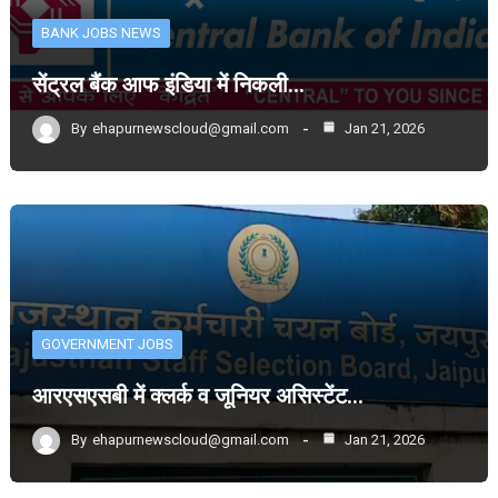
BANK JOBS NEWS
सेंट्रल बैंक आफ इंडिया में निकली…
By
ehapurnewscloud@gmail.com
Jan 21, 2026
GOVERNMENT JOBS
आरएसएसबी में क्लर्क व जूनियर असिस्टेंट…
By
ehapurnewscloud@gmail.com
Jan 21, 2026