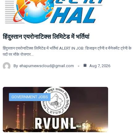
हिंदुस्तान एयरोनाटिक्स लिमिटेड में भर्तियां
हिंदुस्तान एयरोनाटिक्स लिमिटेड में भर्तियां ALERT IN JOB: डिजाइन ट्रैनी व मैनेजमेंट ट्रेनी के
पदों पर मौके रोजगार…
By
ehapurnewscloud@gmail.com
Aug 7, 2026
GOVERNMENT JOBS