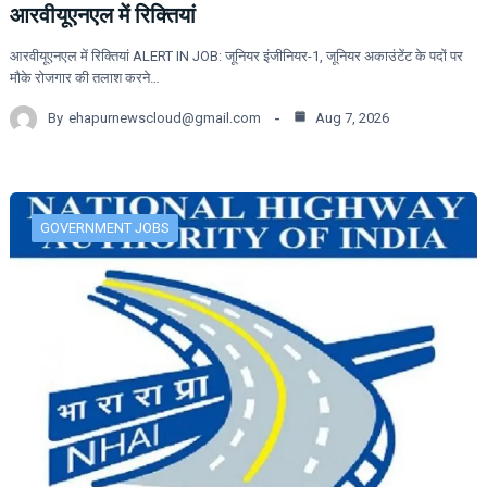
आरवीयूएनएल में रिक्तियां
आरवीयूएनएल में रिक्तियां ALERT IN JOB: जूनियर इंजीनियर-1, जूनियर अकाउंटेंट के पदों पर
मौके रोजगार की तलाश करने…
By
ehapurnewscloud@gmail.com
Aug 7, 2026
GOVERNMENT JOBS