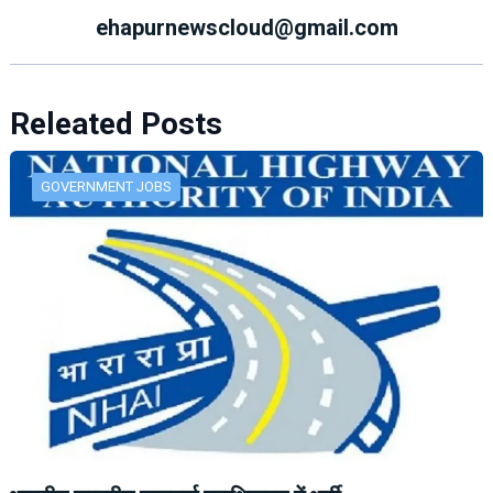
ehapurnewscloud@gmail.com
Releated Posts
GOVERNMENT JOBS