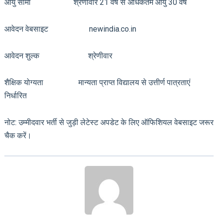
आयु सीमा श्रेणीवार 21 वर्ष से अधिकतम आयु 30 वर्ष
आवेदन वेबसाइट newindia.co.in
आवेदन शुल्क श्रेणीवार
शैक्षिक योग्यता मान्यता प्राप्त विद्यालय से उत्तीर्ण पात्रताएं
निर्धारित
नोट: उम्मीदवार भर्ती से जुड़ी लेटेस्ट अपडेट के लिए ऑफिशियल वेबसाइट जरूर
चैक करें।