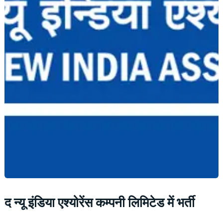
द न्यू इंडिया एश्योरेंस कम्पनी लिमिटेड में भर्ती