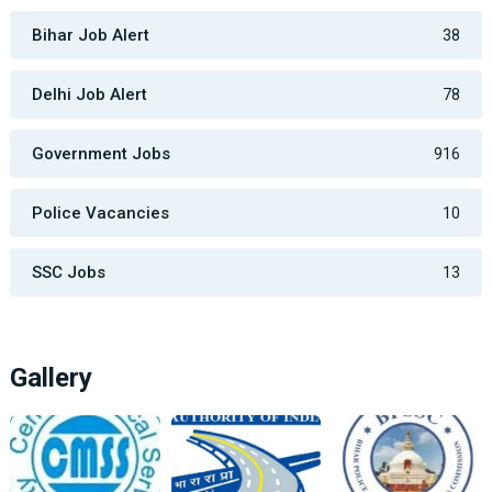
Bihar Job Alert
38
Delhi Job Alert
78
Government Jobs
916
Police Vacancies
10
SSC Jobs
13
Gallery