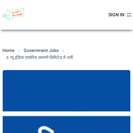
Skip
to
SIGN IN
content
Home
Government Jobs
द न्यू इंडिया एश्योरेंस कम्पनी लिमिटेड में भर्ती