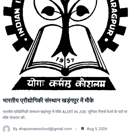
भारतीय प्रौद्योगिकी संस्थान खड़ंगपुर में मौके
भारतीय प्रौद्योगिकी संस्थान खड़ंगपुर में मौके ALERT IN JOB: जूनियर रिसर्च फेलो के पदों पर
मौके रोजगार की…
By
ehapurnewscloud@gmail.com
Aug 5, 2026