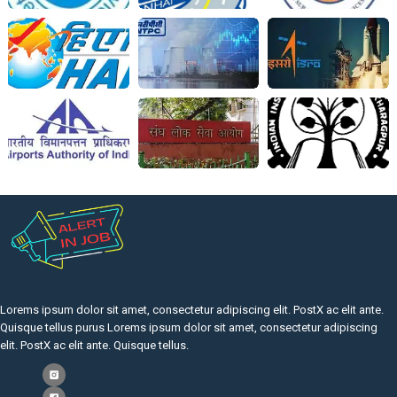
Lorems ipsum dolor sit amet, consectetur adipiscing elit. PostX ac elit ante.
Quisque tellus purus Lorems ipsum dolor sit amet, consectetur adipiscing
elit. PostX ac elit ante. Quisque tellus.