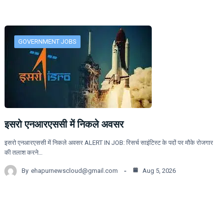
GOVERNMENT JOBS
इसरो एनआरएससी में निकले अवसर
इसरो एनआरएससी में निकले अवसर ALERT IN JOB: रिसर्च साइंटिस्ट के पदों पर मौके रोजगार
की तलाश करने…
By
ehapurnewscloud@gmail.com
Aug 5, 2026