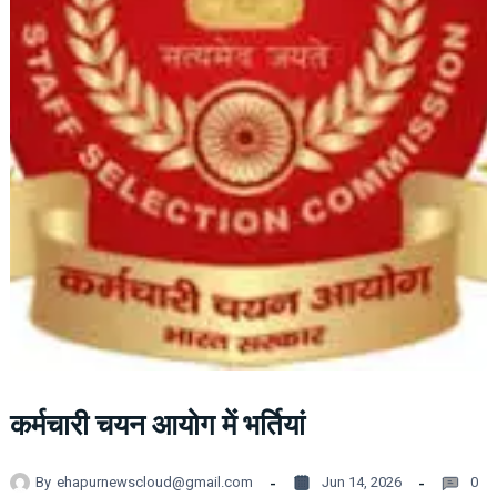
कर्मचारी चयन आयोग में भर्तियां
By
ehapurnewscloud@gmail.com
Jun 14, 2026
0