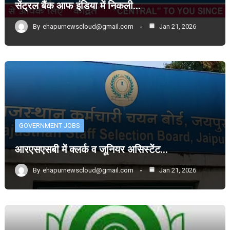
सेंट्रल बैंक आफ इंडिया में निकली…
By
ehapurnewscloud@gmail.com
Jan 21, 2026
GOVERNMENT JOBS
आरएसएसबी में क्लर्क व जूनियर असिस्टेंट…
By
ehapurnewscloud@gmail.com
Jan 21, 2026