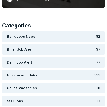
Categories
Bank Jobs News
82
Bihar Job Alert
37
Delhi Job Alert
77
Government Jobs
911
Police Vacancies
10
SSC Jobs
13