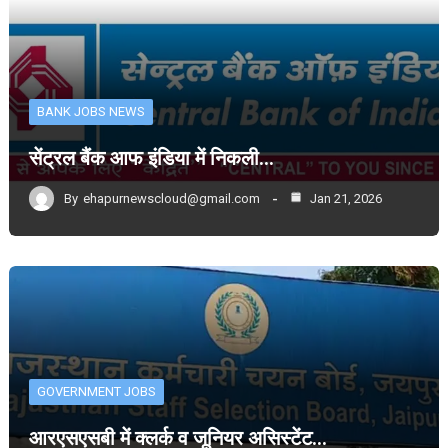
BANK JOBS NEWS
सेंट्रल बैंक आफ इंडिया में निकली…
By
ehapurnewscloud@gmail.com
Jan 21, 2026
GOVERNMENT JOBS
आरएसएसबी में क्लर्क व जूनियर असिस्टेंट…