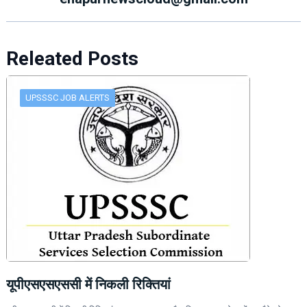
Releated Posts
UPSSSC JOB ALERTS
यूपीएसएसएससी में निकली रिक्तियां