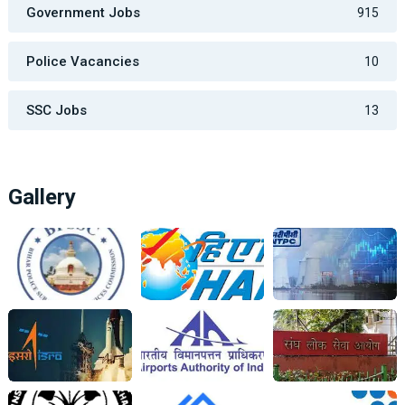
Government Jobs
915
Police Vacancies
10
SSC Jobs
13
Gallery