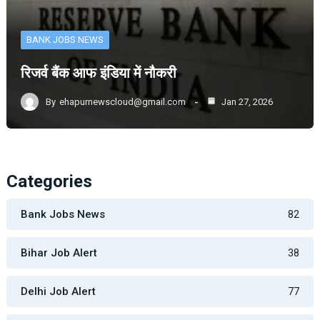
BANK JOBS NEWS
रिजर्व बैंक आफ इंडिया में नौकरी
By
ehapurnewscloud@gmail.com
Jan 27, 2026
Categories
Bank Jobs News
82
Bihar Job Alert
38
Delhi Job Alert
77