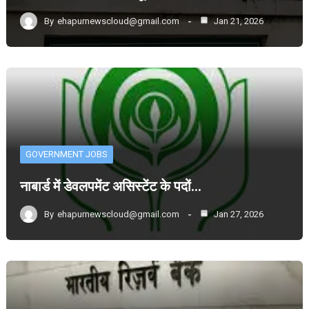
By
ehapurnewscloud@gmail.com
Jan 21, 2026
GOVERNMENT JOBS
नाबार्ड में डेवलपमेंट असिस्टेंट के पदों…
By
ehapurnewscloud@gmail.com
Jan 27, 2026