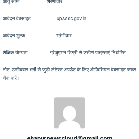
आयु सीमा श्रेणीवार
आवेदन वेबसाइट upsssc.gov.in
आवेदन शुल्क श्रेणीवार
शैक्षिक योग्यता ग्रेजुएशन डिग्री से उत्तीर्ण पात्रताएं निर्धारित
नोट: उम्मीदवार भर्ती से जुड़ी लेटेस्ट अपडेट के लिए ऑफिशियल वेबसाइट जरूर
चैक करें।
ehapurnewscloud@gmail.com