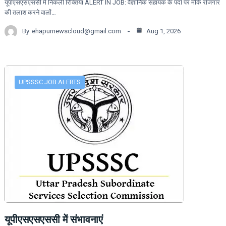
यूपीएसएसएससी में निकली रिक्तियां ALERT IN JOB: वैज्ञानिक सहायक के पदों पर मौके रोजगार
की तलाश करने वालों…
By
ehapurnewscloud@gmail.com
Aug 1, 2026
UPSSSC JOB ALERTS
यूपीएसएसएससी में संभावनाएं