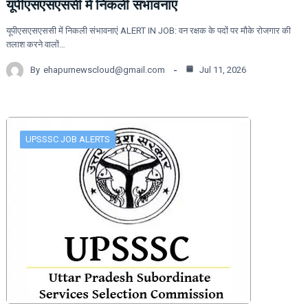
यूपीएसएसएससी में निकली संभावनाएं
यूपीएसएसएससी में निकली संभावनाएं ALERT IN JOB: वन रक्षक के पदों पर मौके रोजगार की
तलाश करने वालों…
By
ehapurnewscloud@gmail.com
Jul 11, 2026
UPSSSC JOB ALERTS