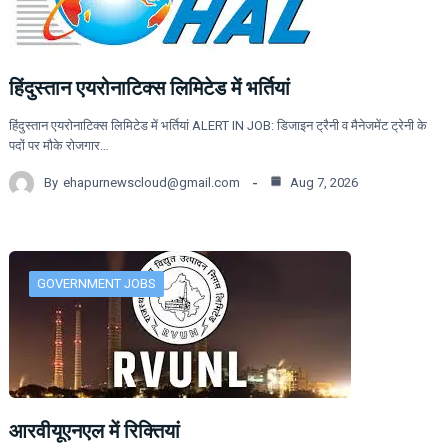
हिंदुस्तान एयरोनाटिक्स लिमिटेड में भर्तियां
हिंदुस्तान एयरोनाटिक्स लिमिटेड में भर्तियां ALERT IN JOB: डिजाइन ट्रैनी व मैनेजमेंट ट्रेनी के
पदों पर मौके रोजगार…
By
ehapurnewscloud@gmail.com
Aug 7, 2026
GOVERNMENT JOBS
आरवीयूएनएल में रिक्तियां