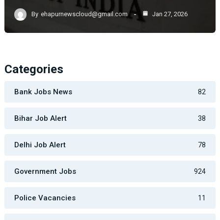
By
ehapurnewscloud@gmail.com
Jan 27, 2026
Categories
Bank Jobs News
82
Bihar Job Alert
38
Delhi Job Alert
78
Government Jobs
924
Police Vacancies
11