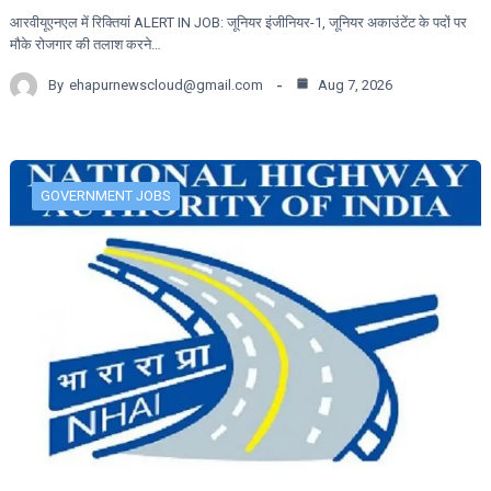
आरवीयूएनएल में रिक्तियां ALERT IN JOB: जूनियर इंजीनियर-1, जूनियर अकाउंटेंट के पदों पर
मौके रोजगार की तलाश करने…
By
ehapurnewscloud@gmail.com
Aug 7, 2026
GOVERNMENT JOBS