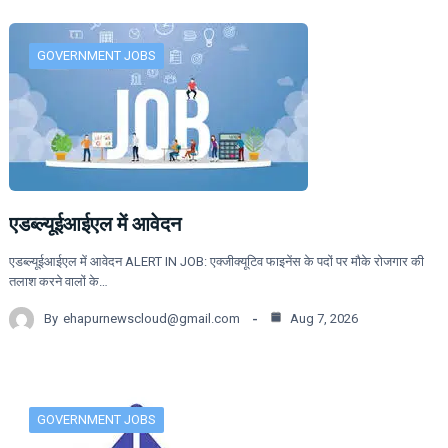
GOVERNMENT JOBS
एडब्ल्यूईआईएल में आवेदन
एडब्ल्यूईआईएल में आवेदन ALERT IN JOB: एक्जीक्यूटिव फाइनेंस के पदों पर मौके रोजगार की
तलाश करने वालों के…
By
ehapurnewscloud@gmail.com
Aug 7, 2026
GOVERNMENT JOBS