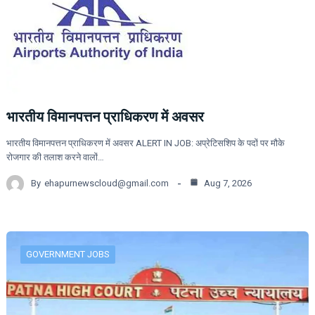
भारतीय विमानपत्तन प्राधिकरण में अवसर
भारतीय विमानपत्तन प्राधिकरण में अवसर ALERT IN JOB: अप्रेटिसशिप के पदों पर मौके
रोजगार की तलाश करने वालों…
By
ehapurnewscloud@gmail.com
Aug 7, 2026
GOVERNMENT JOBS