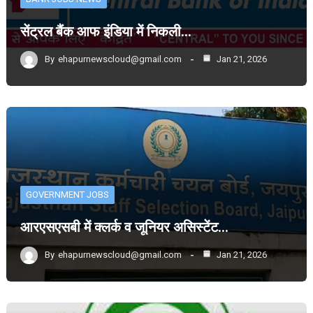
सेंट्रल बैंक आफ इंडिया में निकली…
By
ehapurnewscloud@gmail.com
Jan 21, 2026
GOVERNMENT JOBS
आरएसएसबी में क्लर्क व जूनियर असिस्टेंट…
By
ehapurnewscloud@gmail.com
Jan 21, 2026