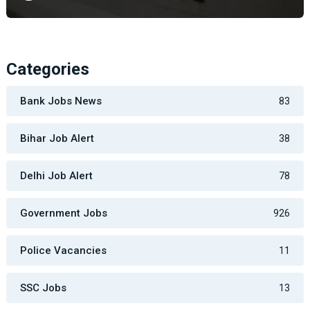
Categories
Bank Jobs News
83
Bihar Job Alert
38
Delhi Job Alert
78
Government Jobs
926
Police Vacancies
11
SSC Jobs
13