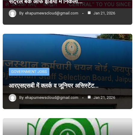
सेंट्रल बैंक आफ इंडिया में निकली…
By
ehapurnewscloud@gmail.com
Jan 21, 2026
GOVERNMENT JOBS
आरएसएसबी में क्लर्क व जूनियर असिस्टेंट…
By
ehapurnewscloud@gmail.com
Jan 21, 2026