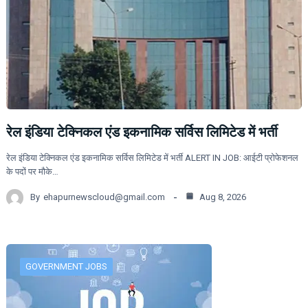
रेल इंडिया टेक्निकल एंड इकनामिक सर्विस लिमिटेड में भर्ती
रेल इंडिया टेक्निकल एंड इकनामिक सर्विस लिमिटेड में भर्ती ALERT IN JOB: आईटी प्रोफेशनल
के पदों पर मौके…
By
ehapurnewscloud@gmail.com
Aug 8, 2026
GOVERNMENT JOBS