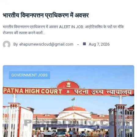
भारतीय विमानपत्तन प्राधिकरण में अवसर
भारतीय विमानपत्तन प्राधिकरण में अवसर ALERT IN JOB: अप्रेटिसशिप के पदों पर मौके
रोजगार की तलाश करने वालों…
By
ehapurnewscloud@gmail.com
Aug 7, 2026
GOVERNMENT JOBS