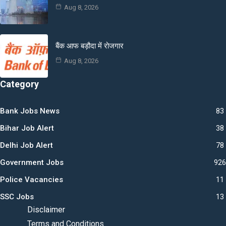
Aug 8, 2026
बैंक आफ बड़ौदा में रोजगार
Aug 8, 2026
Category
Bank Jobs News
83
Bihar Job Alert
38
Delhi Job Alert
78
Government Jobs
926
Police Vacancies
11
SSC Jobs
13
Disclaimer
Terms and Conditions