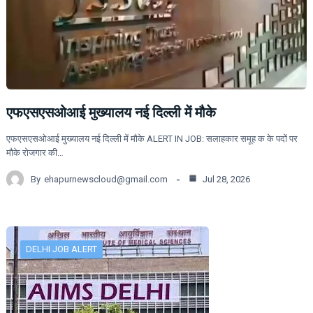
एफएसएसओआई मुख्यालय नई दिल्ली में मौके
एफएसएसओआई मुख्यालय नई दिल्ली में मौके ALERT IN JOB: सलाहकार समूह क के पदों पर
मौके रोजगार की…
By
ehapurnewscloud@gmail.com
Jul 28, 2026
DELHI JOB ALERT