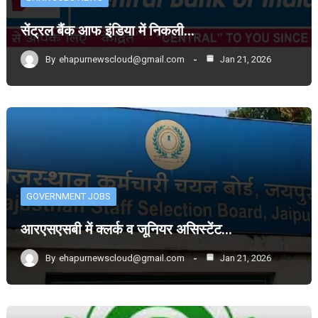
सेंट्रल बैंक आफ इंडिया में निकली…
By
ehapurnewscloud@gmail.com
Jan 21, 2026
GOVERNMENT JOBS
आरएसएसबी में क्लर्क व जूनियर असिस्टेंट…
By
ehapurnewscloud@gmail.com
Jan 21, 2026