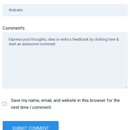
Website
Comment's
Save my name, email, and website in this browser for the
next time I comment.