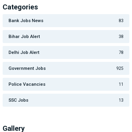
Categories
Bank Jobs News
83
Bihar Job Alert
38
Delhi Job Alert
78
Government Jobs
925
Police Vacancies
11
SSC Jobs
13
Gallery