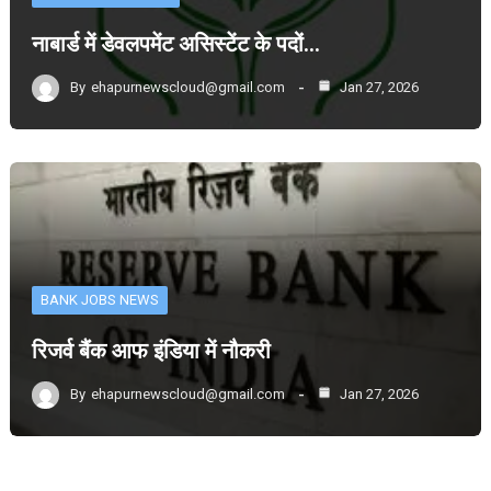
नाबार्ड में डेवलपमेंट असिस्टेंट के पदों…
By
ehapurnewscloud@gmail.com
Jan 27, 2026
BANK JOBS NEWS
रिजर्व बैंक आफ इंडिया में नौकरी
By
ehapurnewscloud@gmail.com
Jan 27, 2026