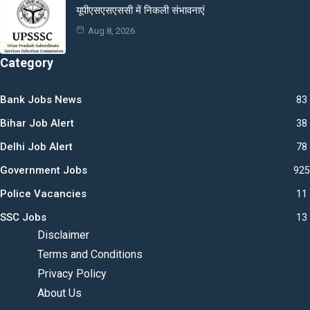
यूपीएसएसएससी में निकली संभावनाएं
Aug 8, 2026
Category
Bank Jobs News
83
Bihar Job Alert
38
Delhi Job Alert
78
Government Jobs
925
Police Vacancies
11
SSC Jobs
13
Disclaimer
Terms and Conditions
Privacy Policy
About Us