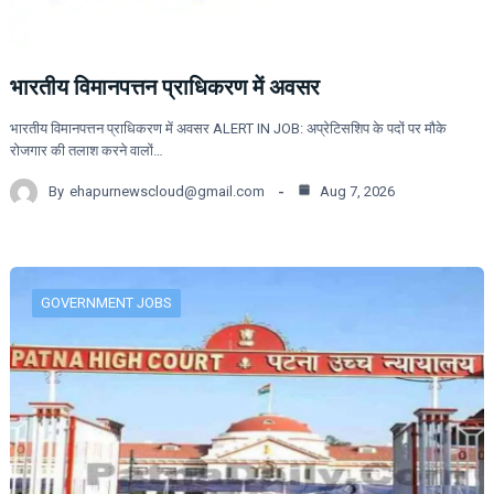
भारतीय विमानपत्तन प्राधिकरण में अवसर
भारतीय विमानपत्तन प्राधिकरण में अवसर ALERT IN JOB: अप्रेटिसशिप के पदों पर मौके
रोजगार की तलाश करने वालों…
By
ehapurnewscloud@gmail.com
Aug 7, 2026
GOVERNMENT JOBS