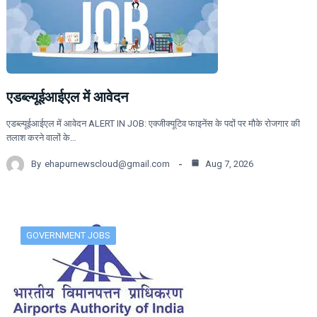
एडब्ल्यूईआईएल में आवेदन
एडब्ल्यूईआईएल में आवेदन ALERT IN JOB: एक्जीक्यूटिव फाइनेंस के पदों पर मौके रोजगार की
तलाश करने वालों के…
By
ehapurnewscloud@gmail.com
Aug 7, 2026
GOVERNMENT JOBS