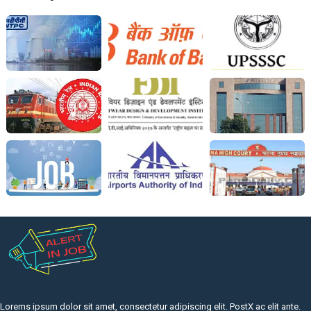
Lorems ipsum dolor sit amet, consectetur adipiscing elit. PostX ac elit ante.