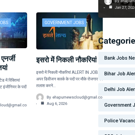
By
ehapur
Jan 27, 202
JOBS
GOVERNMENT JOBS
Categori
एनर्जी
Bank Jobs N
इसरो में निकली नौकरियां
ियां
इसरो में निकली नौकरियां ALERT IN JOB:
Bihar Job Aler
अपर डिवीजन क्लर्क के पदों पर मौके रोजगार की
ड में रिक्तियां
तलाश करने…
 इंजीनियर के पदों
Delhi Job Aler
By
ehapurnewscloud@gmail.com
Aug 6, 2026
Government 
cloud@gmail.com
Police Vacan