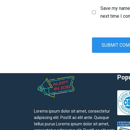
Save my name, 
next time I c
Popu
Lorems ipsum dolor sit amet, consectetur
adipiscing elit. PostX ac elit ante. Quisque
tellus purus Lorems ipsum dolor sit amet,