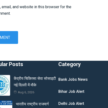
email, and website in this browser for the
omment.
lar Posts
Category
केंद्रीय चिकित्सा सेवा सोसाइटी
Bank Jobs News
नई दिल्ली में मौके
Bihar Job Alert
Aug 6, 2026
Delhi Job Alert
भारतीय राष्ट्रीय राजमार्ग