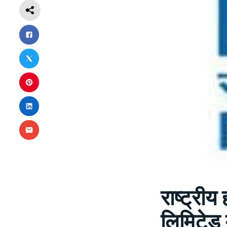
राष्ट्र
लिमिटेड मे