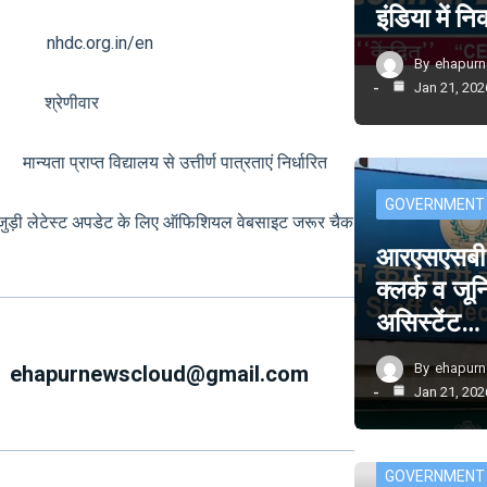
इंडिया में 
 nhdc.org.in/en
By
ehapur
Jan 21, 202
्क श्रेणीवार
ता प्राप्त विद्यालय से उत्तीर्ण पात्रताएं निर्धारित
GOVERNMENT
से जुड़ी लेटेस्ट अपडेट के लिए ऑफिशियल वेबसाइट जरूर चैक
आरएसएसबी म
क्लर्क व जू
असिस्टेंट…
By
ehapur
ehapurnewscloud@gmail.com
Jan 21, 202
GOVERNMENT