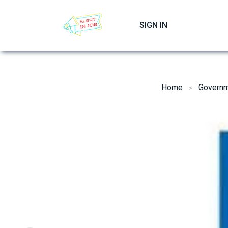
Skip
to
SIGN IN
content
Home
Governm