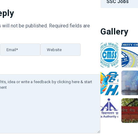
SSC Jobs
eply
 will not be published.
Required fields are
Gallery
Email*
Website