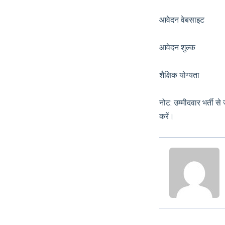
आवेदन वेबसाइट
आवेदन शुल
शैक्षिक योग्यता मान्य
नोट: उम्मीदवार भर्ती 
करें।