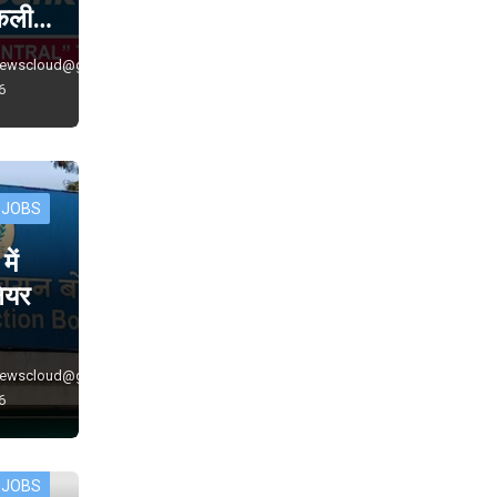
निकली…
newscloud@gmail.com
6
 JOBS
ें
नियर
newscloud@gmail.com
6
 JOBS