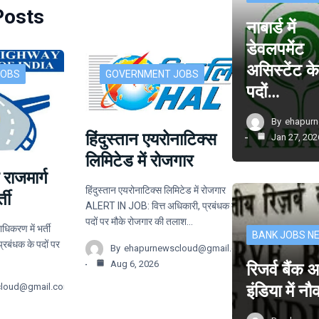
Posts
नाबार्ड में
डेवलपमेंट
असिस्टेंट क
JOBS
GOVERNMENT JOBS
पदों…
By
ehapur
हिंदुस्तान एयरोनाटिक्स
Jan 27, 202
लिमिटेड में रोजगार
 राजमार्ग
हिंदुस्तान एयरोनाटिक्स लिमिटेड में रोजगार
ती
ALERT IN JOB: वित्त अधिकारी, प्रबंधक के
पदों पर मौके रोजगार की तलाश…
ाधिकरण में भर्ती
BANK JOBS N
बंधक के पदों पर
By
ehapurnewscloud@gmail.com
Aug 6, 2026
रिजर्व बैंक
इंडिया में न
cloud@gmail.com