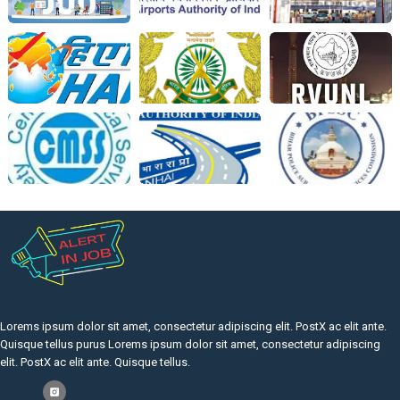
Lorems ipsum dolor sit amet, consectetur adipiscing elit. PostX ac elit ante.
Quisque tellus purus Lorems ipsum dolor sit amet, consectetur adipiscing
elit. PostX ac elit ante. Quisque tellus.