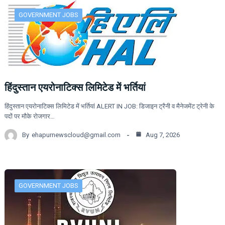
GOVERNMENT JOBS
हिंदुस्तान एयरोनाटिक्स लिमिटेड में भर्तियां
हिंदुस्तान एयरोनाटिक्स लिमिटेड में भर्तियां ALERT IN JOB: डिजाइन ट्रैनी व मैनेजमेंट ट्रेनी के
पदों पर मौके रोजगार…
By
ehapurnewscloud@gmail.com
Aug 7, 2026
GOVERNMENT JOBS