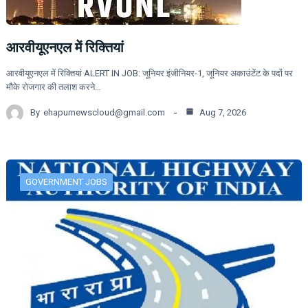
आरवीयूएनएल में रिक्तियां
आरवीयूएनएल में रिक्तियां ALERT IN JOB: जूनियर इंजीनियर-1, जूनियर अकाउंटेंट के पदों पर
मौके रोजगार की तलाश करने…
By
ehapurnewscloud@gmail.com
Aug 7, 2026
GOVERNMENT JOBS