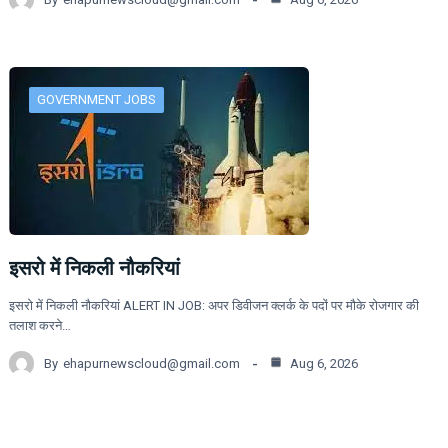
GOVERNMENT JOBS
इसरो में निकली नौकरियां
इसरो में निकली नौकरियां ALERT IN JOB: अपर डिवीजन क्लर्क के पदों पर मौके रोजगार की
तलाश करने…
By
ehapurnewscloud@gmail.com
Aug 6, 2026