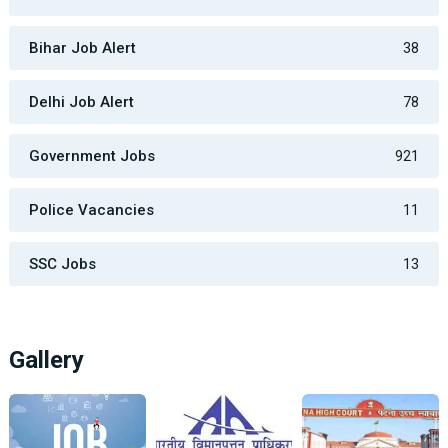
Bihar Job Alert
38
Delhi Job Alert
78
Government Jobs
921
Police Vacancies
11
SSC Jobs
13
Gallery