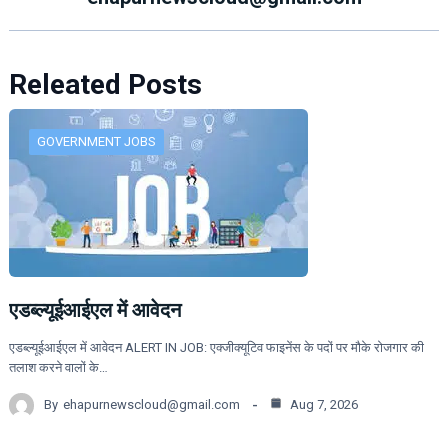
Releated Posts
GOVERNMENT JOBS
एडब्ल्यूईआईएल में आवेदन
एडब्ल्यूईआईएल में आवेदन ALERT IN JOB: एक्जीक्यूटिव फाइनेंस के पदों पर मौके रोजगार की
तलाश करने वालों के…
By
ehapurnewscloud@gmail.com
Aug 7, 2026