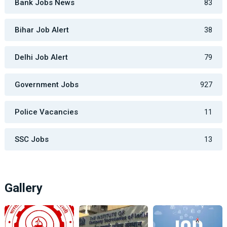
Bank Jobs News
83
Bihar Job Alert
38
Delhi Job Alert
79
Government Jobs
927
Police Vacancies
11
SSC Jobs
13
Gallery