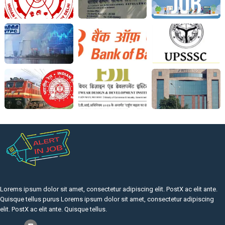
Lorems ipsum dolor sit amet, consectetur adipiscing elit. PostX ac elit ante.
Quisque tellus purus Lorems ipsum dolor sit amet, consectetur adipiscing
elit. PostX ac elit ante. Quisque tellus.