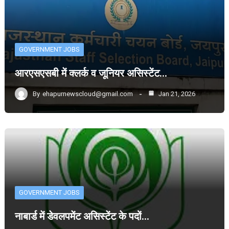
GOVERNMENT JOBS
आरएसएसबी में क्लर्क व जूनियर असिस्टेंट…
By
ehapurnewscloud@gmail.com
Jan 21, 2026
GOVERNMENT JOBS
नाबार्ड में डेवलपमेंट असिस्टेंट के पदों…