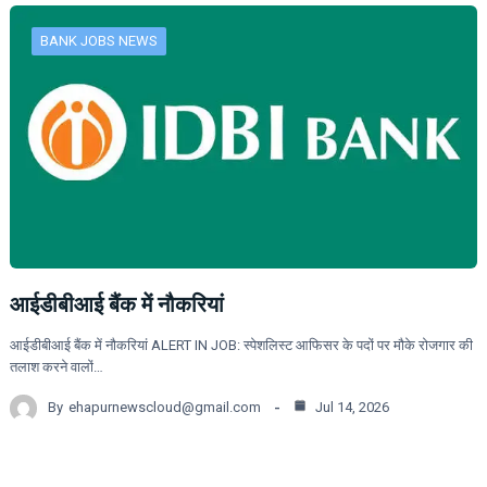
BANK JOBS NEWS
आईडीबीआई बैंक में नौकरियां
आईडीबीआई बैंक में नौकरियां ALERT IN JOB: स्पेशलिस्ट आफिसर के पदों पर मौके रोजगार की
तलाश करने वालों…
By
ehapurnewscloud@gmail.com
Jul 14, 2026