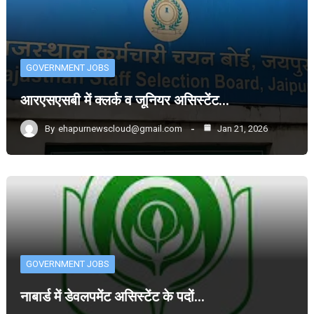
GOVERNMENT JOBS
आरएसएसबी में क्लर्क व जूनियर असिस्टेंट…
By
ehapurnewscloud@gmail.com
Jan 21, 2026
GOVERNMENT JOBS
नाबार्ड में डेवलपमेंट असिस्टेंट के पदों…