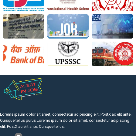
Lorems ipsum dolor sit amet, consectetur adipiscing elit. PostX ac elit ante.
Quisque tellus purus Lorems ipsum dolor sit amet, consectetur adipiscing
elit. PostX ac elit ante. Quisque tellus.