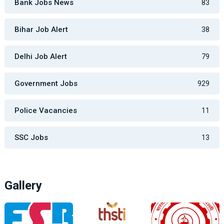
Bank Jobs News
83
Bihar Job Alert
38
Delhi Job Alert
79
Government Jobs
929
Police Vacancies
11
SSC Jobs
13
Gallery