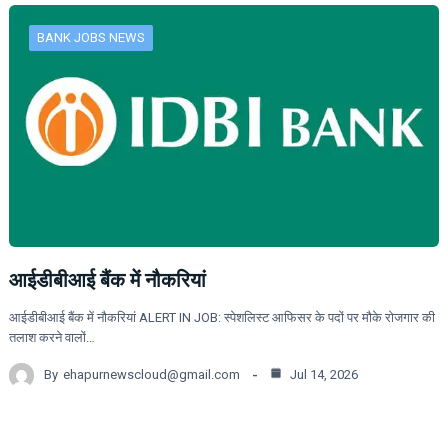
BANK JOBS NEWS
आईडीबीआई बैंक में नौकरियां
आईडीबीआई बैंक में नौकरियां ALERT IN JOB: स्पेशलिस्ट आफिसर के पदों पर मौके रोजगार की
तलाश करने वालों…
By
ehapurnewscloud@gmail.com
Jul 14, 2026