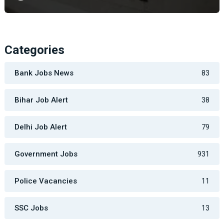
Categories
Bank Jobs News
83
Bihar Job Alert
38
Delhi Job Alert
79
Government Jobs
931
Police Vacancies
11
SSC Jobs
13