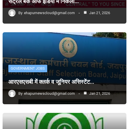
सेंट्रल बैंक आफ इंडिया में निकली…
By
ehapurnewscloud@gmail.com
Jan 21, 2026
GOVERNMENT JOBS
आरएसएसबी में क्लर्क व जूनियर असिस्टेंट…
By
ehapurnewscloud@gmail.com
Jan 21, 2026