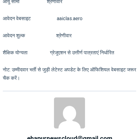
आयु सीमा श्रेणीवार
आवेदन वेबसाइट aaiclas.aero
आवेदन शुल्क श्रेणीवार
शैक्षिक योग्यता ग्रेजुएशन से उत्तीर्ण पात्रताएं निर्धारित
नोट: उम्मीदवार भर्ती से जुड़ी लेटेस्ट अपडेट के लिए ऑफिशियल वेबसाइट जरूर
चैक करें।
ehapurnewscloud@gmail.com