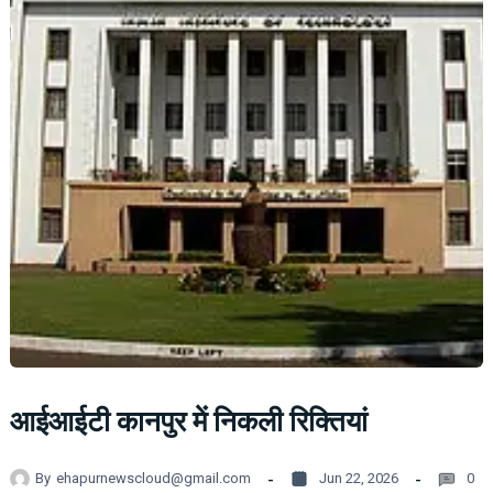
आईआईटी कानपुर में निकली रिक्तियां
By
ehapurnewscloud@gmail.com
Jun 22, 2026
0