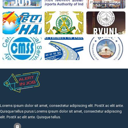
Lorems ipsum dolor sit amet, consectetur adipiscing elit. PostX ac elit ante.
Quisque tellus purus Lorems ipsum dolor sit amet, consectetur adipiscing
elit. PostX ac elit ante. Quisque tellus.