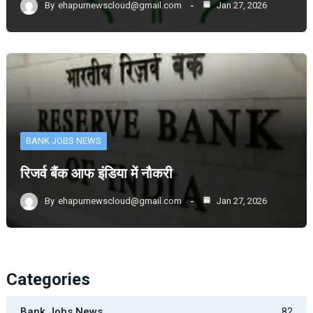
By
ehapurnewscloud@gmail.com
Jan 27, 2026
BANK JOBS NEWS
रिजर्व बैंक आफ इंडिया में नौकरी
By
ehapurnewscloud@gmail.com
Jan 27, 2026
Categories
Bank Jobs News
82