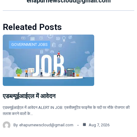
ehapurnewscloud@gmail.com
Releated Posts
GOVERNMENT JOBS
एडब्ल्यूईआईएल में आवेदन
एडब्ल्यूईआईएल में आवेदन ALERT IN JOB: एक्जीक्यूटिव फाइनेंस के पदों पर मौके रोजगार की
तलाश करने वालों के…
By
ehapurnewscloud@gmail.com
Aug 7, 2026