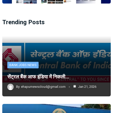
Trending Posts
BANK JOBS NEWS
सेंट्रल बैंक आफ इंडिया में निकली…
By
ehapurnewscloud@gmail.com
Jan 21, 2026