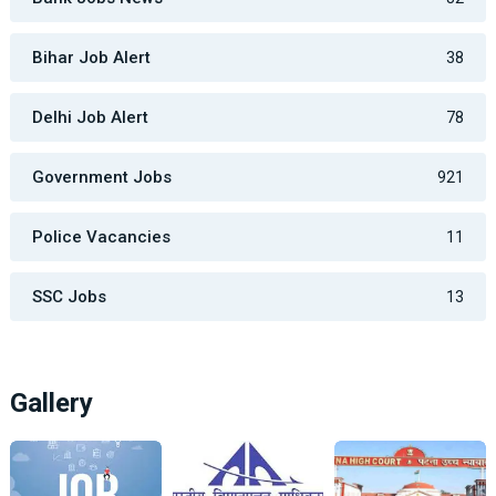
Bihar Job Alert
38
Delhi Job Alert
78
Government Jobs
921
Police Vacancies
11
SSC Jobs
13
Gallery