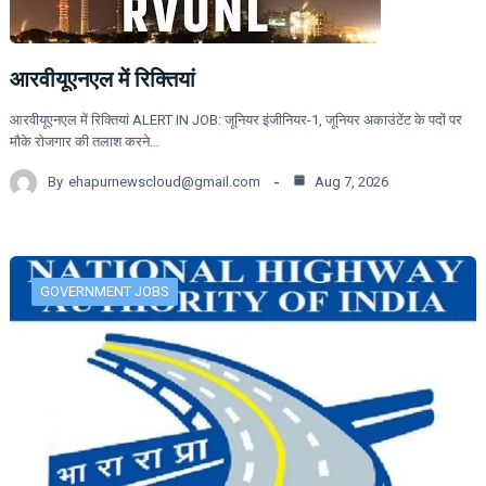
आरवीयूएनएल में रिक्तियां
आरवीयूएनएल में रिक्तियां ALERT IN JOB: जूनियर इंजीनियर-1, जूनियर अकाउंटेंट के पदों पर
मौके रोजगार की तलाश करने…
By
ehapurnewscloud@gmail.com
Aug 7, 2026
GOVERNMENT JOBS