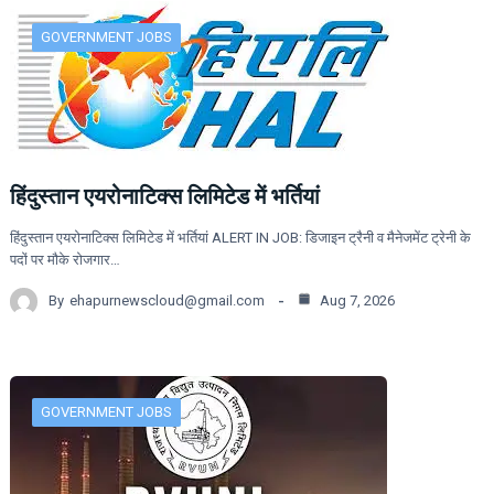
GOVERNMENT JOBS
हिंदुस्तान एयरोनाटिक्स लिमिटेड में भर्तियां
हिंदुस्तान एयरोनाटिक्स लिमिटेड में भर्तियां ALERT IN JOB: डिजाइन ट्रैनी व मैनेजमेंट ट्रेनी के
पदों पर मौके रोजगार…
By
ehapurnewscloud@gmail.com
Aug 7, 2026
GOVERNMENT JOBS