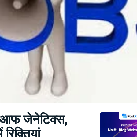
आफ जेनेटिक्स,
ं रिक्तियां