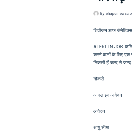
By
ehapurnewscl
डिवीजन आफ जेनेटिक्स, ध
ALERT IN JOB: कनिष्ठ
करने वालों के लिए एक सु
निकली हैं जल्द से जल्द 
नौकरी सरका
आनलाइन आवेदन 
आवेदन आ
आयु सीमा श्र