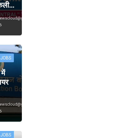
निकली…
newscloud@gmail.com
6
 JOBS
ें
नियर
newscloud@gmail.com
6
 JOBS