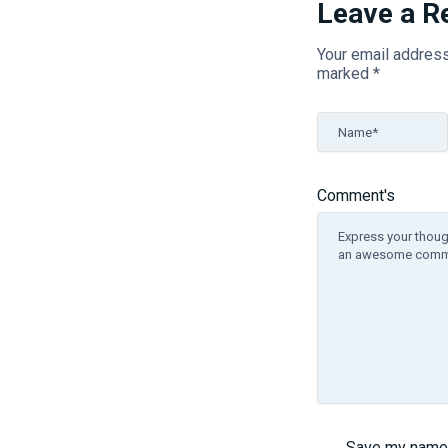
Leave a R
Your email address
marked
*
Name*
Comment's
Save my name, 