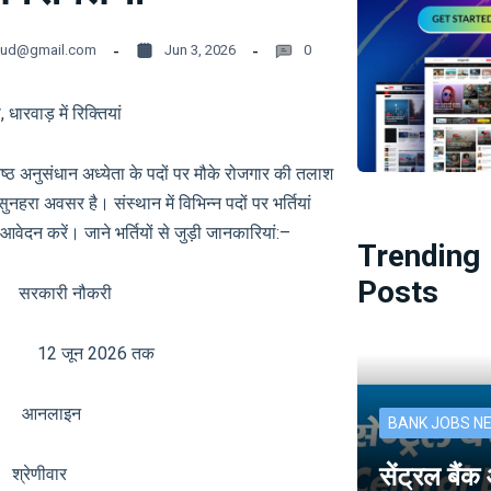
oud@gmail.com
Jun 3, 2026
0
ारवाड़ में रिक्तियां
 अनुसंधान अध्येता के पदों पर मौके रोजगार की तलाश
नहरा अवसर है। संस्थान में विभिन्न पदों पर भर्तियां
आवेदन करें। जाने भर्तियों से जुड़ी जानकारियां:–
Trending
Posts
री नौकरी
12 जून 2026 तक
नलाइन
BANK JOBS N
सेंट्रल बैं
ेणीवार