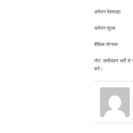
आवेदन वेबसाइट
आवेदन शुल
शैक्षिक योग्यता मान्य
नोट: उम्मीदवार भर्ती 
करें।