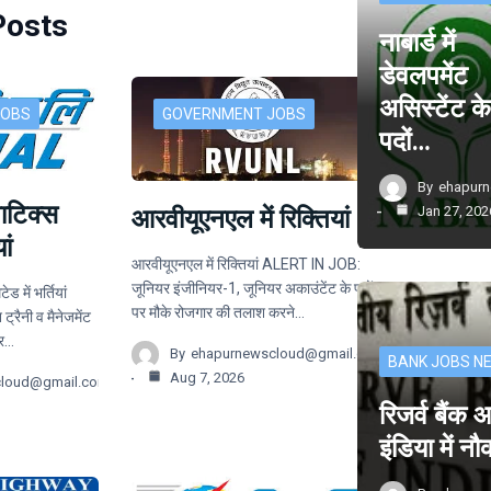
Posts
नाबार्ड में
डेवलपमेंट
असिस्टेंट क
JOBS
GOVERNMENT JOBS
पदों…
By
ehapur
नाटिक्स
Jan 27, 202
आरवीयूएनएल में रिक्तियां
ां
आरवीयूएनएल में रिक्तियां ALERT IN JOB:
जूनियर इंजीनियर-1, जूनियर अकाउंटेंट के पदों
ड में भर्तियां
पर मौके रोजगार की तलाश करने…
रैनी व मैनेजमेंट
ार…
By
ehapurnewscloud@gmail.com
BANK JOBS N
Aug 7, 2026
cloud@gmail.com
रिजर्व बैंक
इंडिया में न