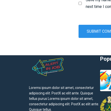
next time I c
Popu
Lorems ipsum dolor sit amet, consectetur
adipiscing elit. PostX ac elit ante. Quisque
tellus purus Lorems ipsum dolor sit amet,
consectetur adipiscing elit. PostX ac elit ante.
Quisque tellus.