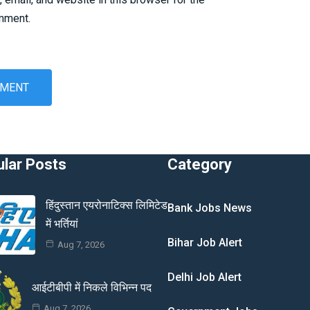
omment.
lar Posts
Category
हिंदुस्तान एयरोनाटिक्स लिमिटेड
Bank Jobs News
में भर्तियां
Bihar Job Alert
Aug 7, 2026
Delhi Job Alert
आईटीबीपी में निकले विभिन्न पद
Aug 7, 2026