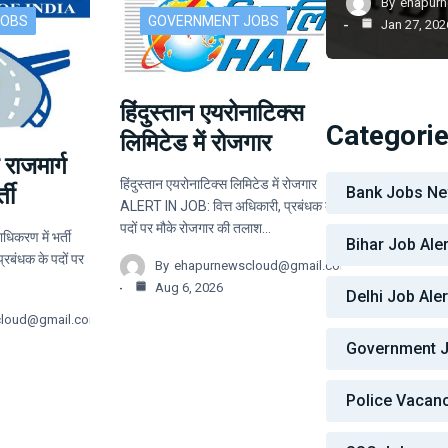
By
ehapur
JOBS
GOVERNMENT JOBS
Jan 27, 202
हिंदुस्तान एयरोनाटिक्स
Categori
लिमिटेड में रोजगार
 राजमार्ग
हिंदुस्तान एयरोनाटिक्स लिमिटेड में रोजगार
ती
Bank Jobs N
ALERT IN JOB: वित्त अधिकारी, प्रबंधक के
पदों पर मौके रोजगार की तलाश…
ाधिकरण में भर्ती
Bihar Job Aler
बंधक के पदों पर
By
ehapurnewscloud@gmail.com
Aug 6, 2026
Delhi Job Aler
cloud@gmail.com
Government 
Police Vacan