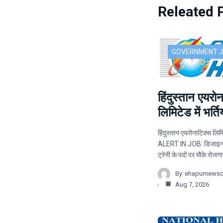
Releated 
GOVERNMENT 
हिंदुस्तान एयरो
लिमिटेड में भर्तिय
हिंदुस्तान एयरोनाटिक्स लिमिटे
ALERT IN JOB: डिजाइन ट्
ट्रेनी के पदों पर मौके रोजग
By
ehapurnews
Aug 7, 2026