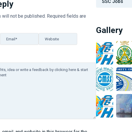
SSC Jobs
eply
 will not be published.
Required fields are
Gallery
Email*
Website
email, and website in this browser for the