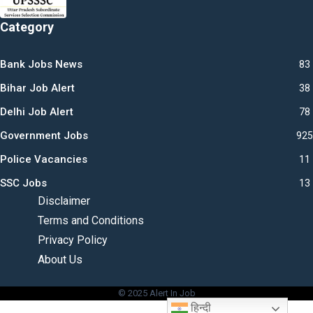
Category
Bank Jobs News
83
Bihar Job Alert
38
Delhi Job Alert
78
Government Jobs
925
Police Vacancies
11
SSC Jobs
13
Disclaimer
Terms and Conditions
Privacy Policy
About Us
© 2025 Alert In Job
हिन्दी