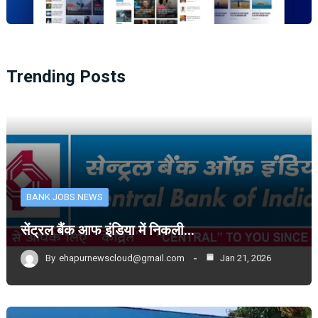
Trending Posts
BANK JOBS NEWS
सेंट्रल बैंक आफ इंडिया में निकली…
By
ehapurnewscloud@gmail.com
Jan 21, 2026