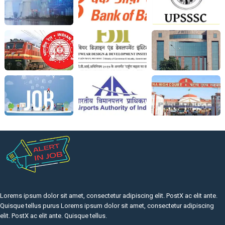
Lorems ipsum dolor sit amet, consectetur adipiscing elit. PostX ac elit ante.
Quisque tellus purus Lorems ipsum dolor sit amet, consectetur adipiscing
elit. PostX ac elit ante. Quisque tellus.