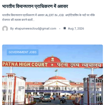
भारतीय विमानपत्तन प्राधिकरण में अवसर
भारतीय विमानपत्तन प्राधिकरण में अवसर ALERT IN JOB: अप्रेटिसशिप के पदों पर मौके
रोजगार की तलाश करने वालों…
By
ehapurnewscloud@gmail.com
Aug 7, 2026
GOVERNMENT JOBS