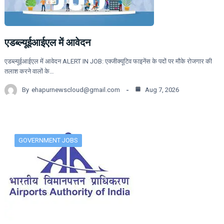
एडब्ल्यूईआईएल में आवेदन
एडब्ल्यूईआईएल में आवेदन ALERT IN JOB: एक्जीक्यूटिव फाइनेंस के पदों पर मौके रोजगार की
तलाश करने वालों के…
By
ehapurnewscloud@gmail.com
Aug 7, 2026
GOVERNMENT JOBS