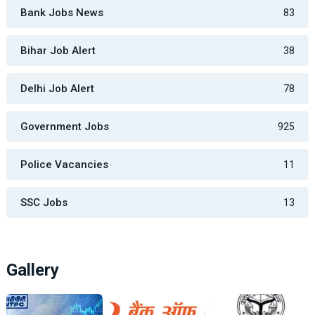
Bank Jobs News
83
Bihar Job Alert
38
Delhi Job Alert
78
Government Jobs
925
Police Vacancies
11
SSC Jobs
13
Gallery