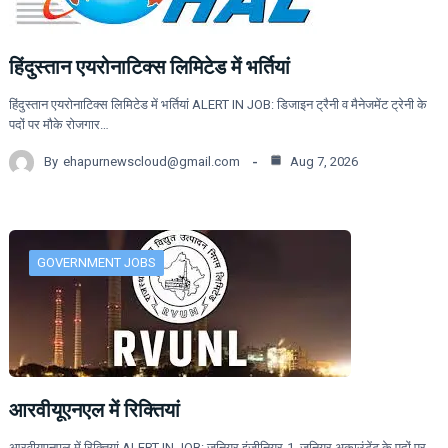
हिंदुस्तान एयरोनाटिक्स लिमिटेड में भर्तियां
हिंदुस्तान एयरोनाटिक्स लिमिटेड में भर्तियां ALERT IN JOB: डिजाइन ट्रैनी व मैनेजमेंट ट्रेनी के
पदों पर मौके रोजगार…
By
ehapurnewscloud@gmail.com
Aug 7, 2026
GOVERNMENT JOBS
आरवीयूएनएल में रिक्तियां
आरवीयूएनएल में रिक्तियां ALERT IN JOB: जूनियर इंजीनियर-1, जूनियर अकाउंटेंट के पदों पर