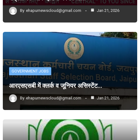
By
ehapurnewscloud@gmail.com
Jan 21, 2026
GOVERNMENT JOBS
आरएसएसबी में क्लर्क व जूनियर असिस्टेंट…
By
ehapurnewscloud@gmail.com
Jan 21, 2026