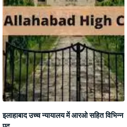
इलाहाबाद उच्च न्यायालय में आरओ सहित विभिन्न
पद