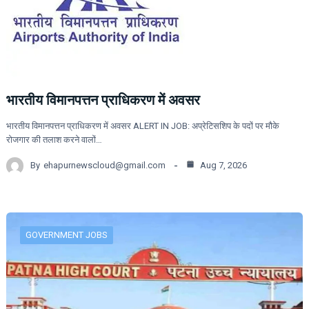
भारतीय विमानपत्तन प्राधिकरण में अवसर
भारतीय विमानपत्तन प्राधिकरण में अवसर ALERT IN JOB: अप्रेटिसशिप के पदों पर मौके
रोजगार की तलाश करने वालों…
By
ehapurnewscloud@gmail.com
Aug 7, 2026
GOVERNMENT JOBS