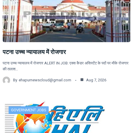
पटना उच्च न्यायालय में रोजगार
पटना उच्च न्यायालय में रोजगार ALERT IN JOB: एक्स कैडर असिस्टेंट के पदों पर मौके रोजगार
की तलाश…
By
ehapurnewscloud@gmail.com
Aug 7, 2026
GOVERNMENT JOBS