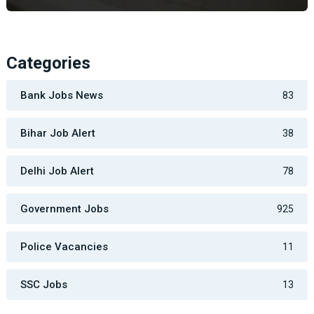
Categories
Bank Jobs News
83
Bihar Job Alert
38
Delhi Job Alert
78
Government Jobs
925
Police Vacancies
11
SSC Jobs
13