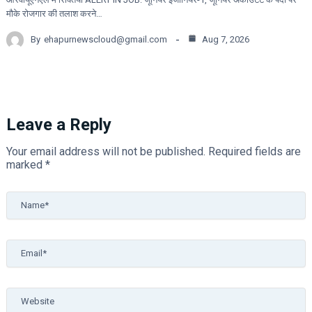
मौके रोजगार की तलाश करने…
By
ehapurnewscloud@gmail.com
Aug 7, 2026
Leave a Reply
Your email address will not be published.
Required fields are
marked
*
Name*
Email*
Website