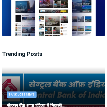
Trending Posts
BANK JOBS NEWS
सेंट्रल बैंक आफ इंडिया में निकली…