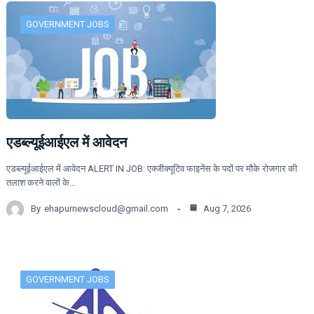
GOVERNMENT JOBS
एडब्ल्यूईआईएल में आवेदन
एडब्ल्यूईआईएल में आवेदन ALERT IN JOB: एक्जीक्यूटिव फाइनेंस के पदों पर मौके रोजगार की
तलाश करने वालों के…
By
ehapurnewscloud@gmail.com
Aug 7, 2026
GOVERNMENT JOBS