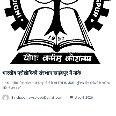
भारतीय प्रौद्योगिकी संस्थान खड़ंगपुर में मौके
भारतीय प्रौद्योगिकी संस्थान खड़ंगपुर में मौके ALERT IN JOB: जूनियर रिसर्च फेलो के पदों पर
मौके रोजगार की…
By
ehapurnewscloud@gmail.com
Aug 5, 2026