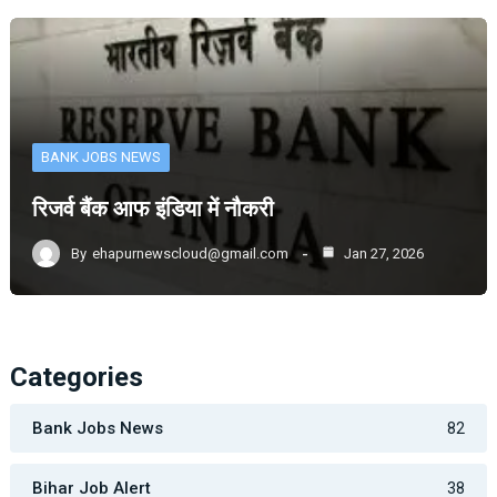
BANK JOBS NEWS
रिजर्व बैंक आफ इंडिया में नौकरी
By
ehapurnewscloud@gmail.com
Jan 27, 2026
Categories
Bank Jobs News
82
Bihar Job Alert
38