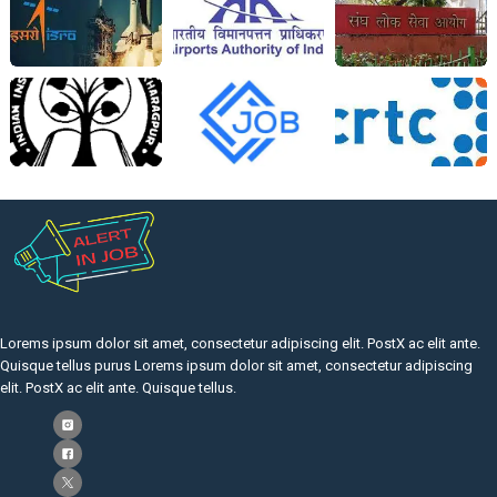
Lorems ipsum dolor sit amet, consectetur adipiscing elit. PostX ac elit ante.
Quisque tellus purus Lorems ipsum dolor sit amet, consectetur adipiscing
elit. PostX ac elit ante. Quisque tellus.