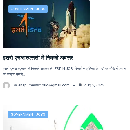
GOVERNMENT JOBS
इसरो एनआरएससी में निकले अवसर
इसरो एनआरएससी में निकले अवसर ALERT IN JOB: रिसर्च साइंटिस्ट के पदों पर मौके रोजगार
की तलाश करने…
By
ehapurnewscloud@gmail.com
Aug 5, 2026
GOVERNMENT JOBS