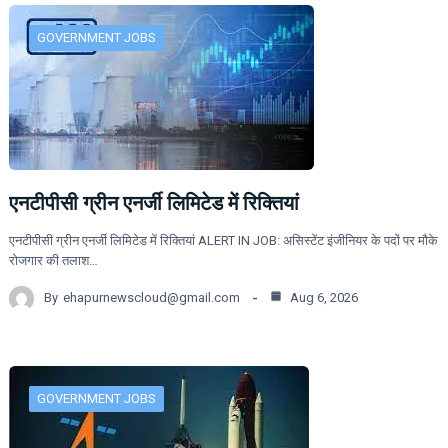
GOVERNMENT JOBS
एनटीपीसी ग्रीन एनर्जी लिमिटेड में रिक्तियां
एनटीपीसी ग्रीन एनर्जी लिमिटेड में रिक्तियां ALERT IN JOB: असिस्टेंट इंजीनियर के पदों पर मौके
रोजगार की तलाश…
By
ehapurnewscloud@gmail.com
Aug 6, 2026
GOVERNMENT JOBS