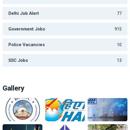
Delhi Job Alert
77
Government Jobs
915
Police Vacancies
10
SSC Jobs
13
Gallery