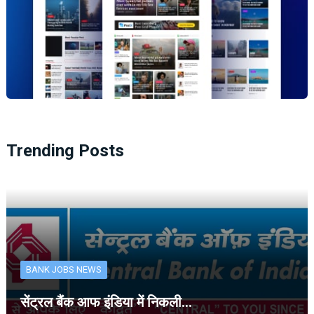
Trending Posts
BANK JOBS NEWS
सेंट्रल बैंक आफ इंडिया में निकली…