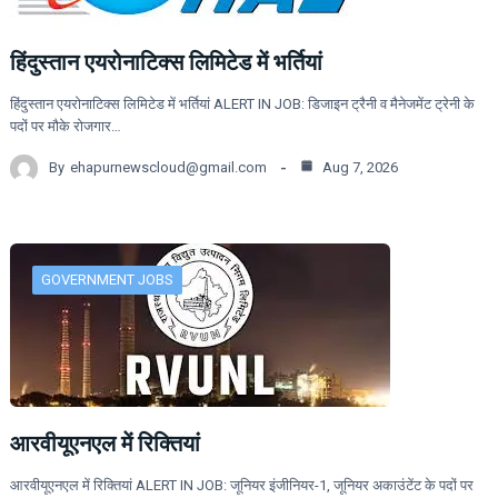
हिंदुस्तान एयरोनाटिक्स लिमिटेड में भर्तियां
हिंदुस्तान एयरोनाटिक्स लिमिटेड में भर्तियां ALERT IN JOB: डिजाइन ट्रैनी व मैनेजमेंट ट्रेनी के
पदों पर मौके रोजगार…
By
ehapurnewscloud@gmail.com
Aug 7, 2026
GOVERNMENT JOBS
आरवीयूएनएल में रिक्तियां
आरवीयूएनएल में रिक्तियां ALERT IN JOB: जूनियर इंजीनियर-1, जूनियर अकाउंटेंट के पदों पर