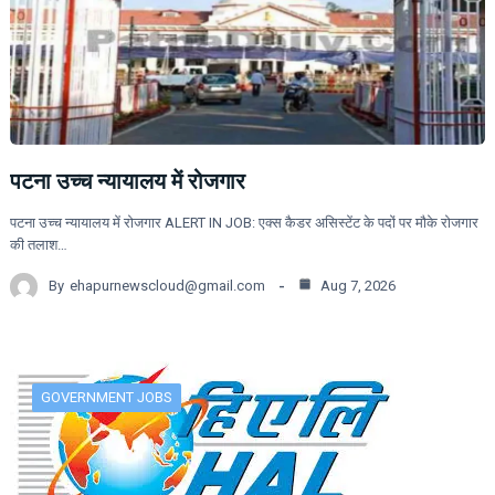
पटना उच्च न्यायालय में रोजगार
पटना उच्च न्यायालय में रोजगार ALERT IN JOB: एक्स कैडर असिस्टेंट के पदों पर मौके रोजगार
की तलाश…
By
ehapurnewscloud@gmail.com
Aug 7, 2026
GOVERNMENT JOBS