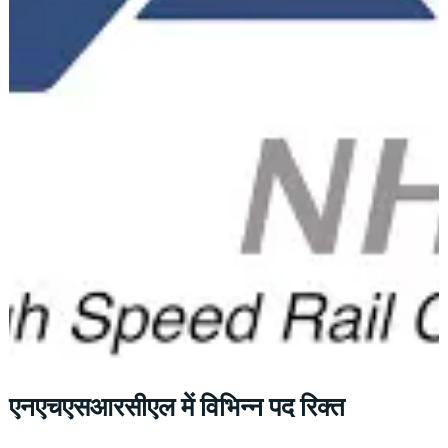
एनएचएसआरसीएल में विभिन्न पद रिक्त