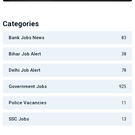
Categories
Bank Jobs News
83
Bihar Job Alert
38
Delhi Job Alert
78
Government Jobs
925
Police Vacancies
11
SSC Jobs
13