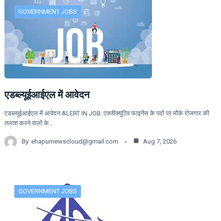
GOVERNMENT JOBS
एडब्ल्यूईआईएल में आवेदन
एडब्ल्यूईआईएल में आवेदन ALERT IN JOB: एक्जीक्यूटिव फाइनेंस के पदों पर मौके रोजगार की
तलाश करने वालों के…
By
ehapurnewscloud@gmail.com
Aug 7, 2026
GOVERNMENT JOBS