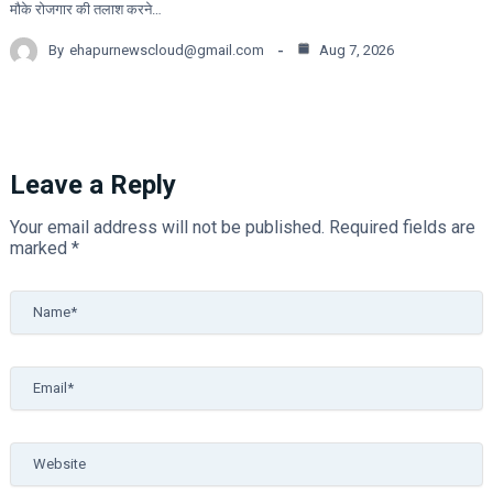
मौके रोजगार की तलाश करने…
By
ehapurnewscloud@gmail.com
Aug 7, 2026
Leave a Reply
Your email address will not be published.
Required fields are
marked
*
Name*
Email*
Website