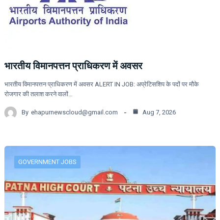
भारतीय विमानपत्तन प्राधिकरण में अवसर
भारतीय विमानपत्तन प्राधिकरण में अवसर ALERT IN JOB: अप्रेटिसशिप के पदों पर मौके
रोजगार की तलाश करने वालों…
By
ehapurnewscloud@gmail.com
Aug 7, 2026
GOVERNMENT JOBS