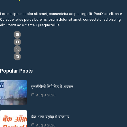
Lorems ipsum dolor sit amet, consectetur adipiscing elit. PostX ac elit ante.
Quisque tellus purus Lorems ipsum dolor sit amet, consectetur adipiscing
elit. PostX ac elit ante. Quisque tellus.
Popular Posts
एनटीपीसी लिमिटेड में अवसर
Aug 8, 2026
बैंक आफ बड़ौदा में रोजगार
Aug 8, 2026