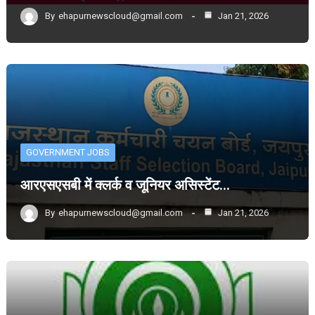
By
ehapurnewscloud@gmail.com
Jan 21, 2026
GOVERNMENT JOBS
आरएसएसबी में क्लर्क व जूनियर असिस्टेंट…
By
ehapurnewscloud@gmail.com
Jan 21, 2026