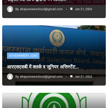
By
ehapurnewscloud@gmail.com
Jan 21, 2026
GOVERNMENT JOBS
आरएसएसबी में क्लर्क व जूनियर असिस्टेंट…
By
ehapurnewscloud@gmail.com
Jan 21, 2026