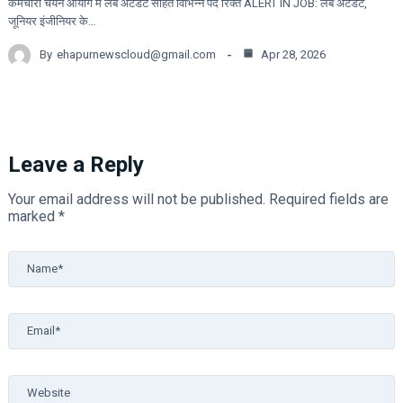
कर्मचारी चयन आयोग में लैब अटेंडेंट सहित विभिन्न पद रिक्त ALERT IN JOB: लैब अटेंडेंट,
जूनियर इंजीनियर के…
By
ehapurnewscloud@gmail.com
Apr 28, 2026
Leave a Reply
Your email address will not be published.
Required fields are
marked
*
Name*
Email*
Website