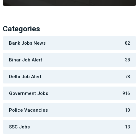
Categories
Bank Jobs News
82
Bihar Job Alert
38
Delhi Job Alert
78
Government Jobs
916
Police Vacancies
10
SSC Jobs
13